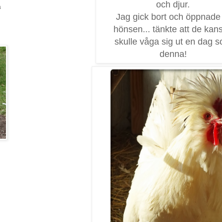
och djur.
a
Jag gick bort och öppnade 
hönsen... tänkte att de kan
skulle våga sig ut en dag 
denna!