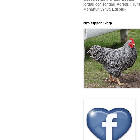
lördag och söndag. Adress : Hult
Monahult 59475 Edsbruk
Nya tuppen Sigge...