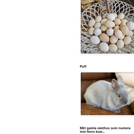
Puff
Mitt gamla växthus som numera
inte finns kvar...