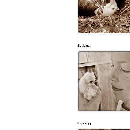
Sötisar...
Fina ägg