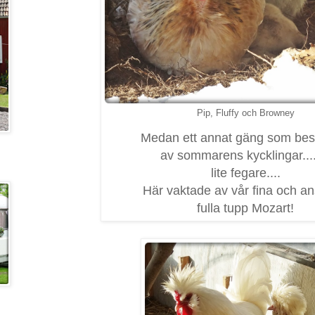
Pip, Fluffy och Browney
Medan ett annat gäng som best
av sommarens kycklingar....
lite fegare....
Här vaktade av vår fina och an
fulla tupp Mozart!