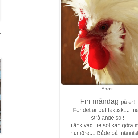
:
Mozart
Fin måndag
på er!
För det är det faktiskt... m
strålande sol!
Tänk vad lite sol kan göra 
humöret... Både på männis