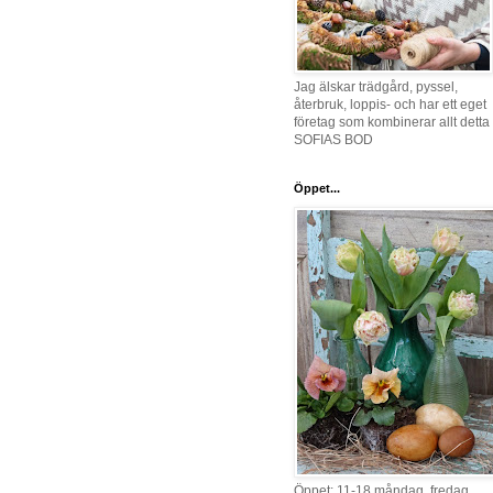
Jag älskar trädgård, pyssel,
återbruk, loppis- och har ett eget
företag som kombinerar allt detta 
SOFIAS BOD
Öppet...
Öppet: 11-18 måndag, fredag,