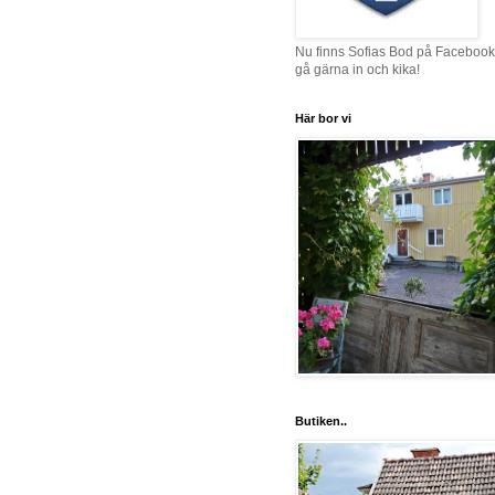
Nu finns Sofias Bod på Facebook
gå gärna in och kika!
Här bor vi
Butiken..