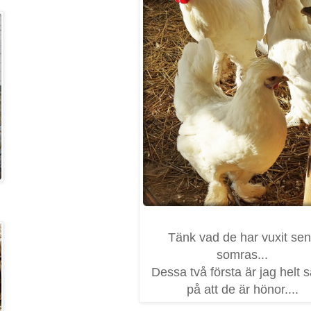
Tänk vad de har vuxit sen
somras...
Dessa två första är jag helt 
på att de är hönor....