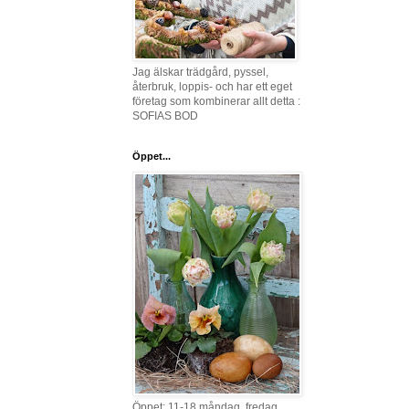
Jag älskar trädgård, pyssel,
återbruk, loppis- och har ett eget
företag som kombinerar allt detta :
SOFIAS BOD
Öppet...
Öppet: 11-18 måndag, fredag,