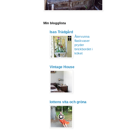
Min blogglista
Isas Trädgård
Återvunna
flaskvaser
pryder
brickbordet i
köket
Vintage House
lottens vita och gröna