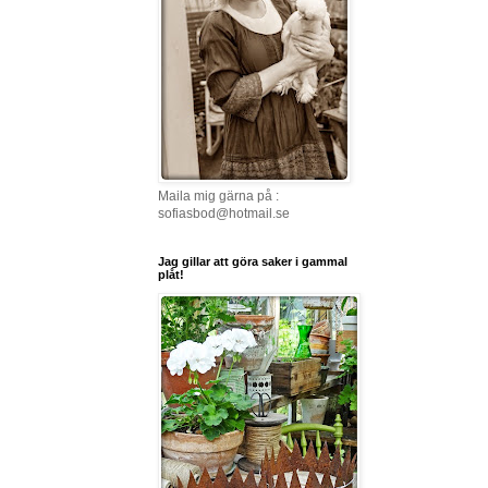
Maila mig gärna på :
sofiasbod@hotmail.se
Jag gillar att göra saker i gammal
plåt!