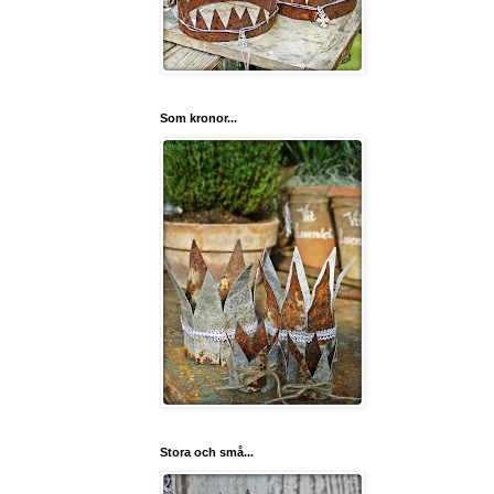
Som kronor...
Stora och små...