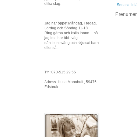
olika slag.
Senaste inl
Prenumer
Jag har öppet Måndag, Fredag,
Lördag och Söndag 11-18
Ring gärna och kolla innan.... så
jag inte har åkt i väg
nån liten sväng och skjutsat barn
eller så...
Tfn: 070-515 29 55
Adress: Hulta Monahult , 59475
Edsbruk