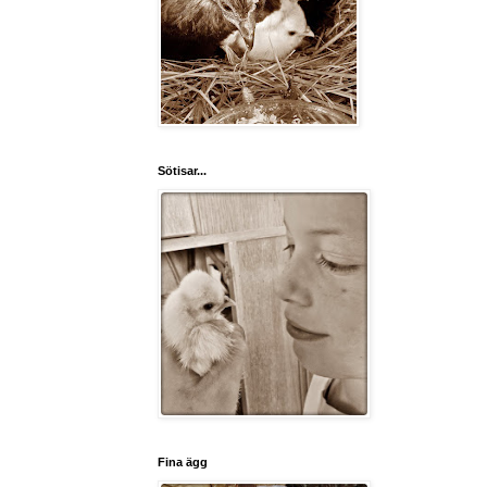
Sötisar...
Fina ägg