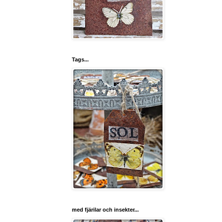
Tags...
med fjärilar och insekter...