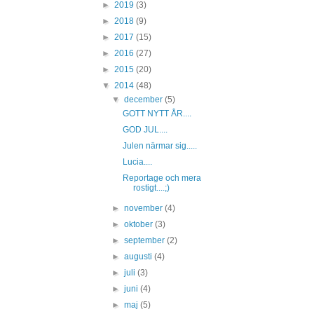
►
2019
(3)
►
2018
(9)
►
2017
(15)
►
2016
(27)
►
2015
(20)
▼
2014
(48)
▼
december
(5)
GOTT NYTT ÅR....
GOD JUL....
Julen närmar sig.....
Lucia....
Reportage och mera
rostigt....;)
►
november
(4)
►
oktober
(3)
►
september
(2)
►
augusti
(4)
►
juli
(3)
►
juni
(4)
►
maj
(5)