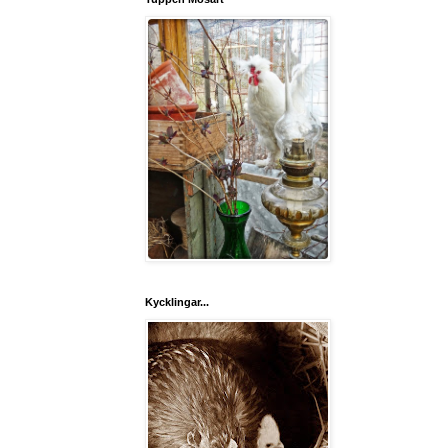
Kycklingar...