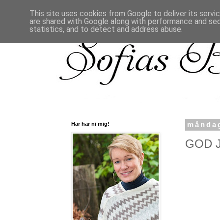
This site uses cookies from Google to deliver its servi
are shared with Google along with performance and secu
statistics, and to detect and address abuse.
Här har ni mig!
måndag
GOD J