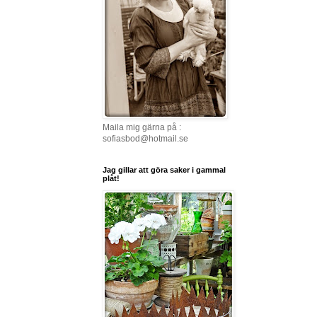
Maila mig gärna på :
sofiasbod@hotmail.se
Jag gillar att göra saker i gammal
plåt!