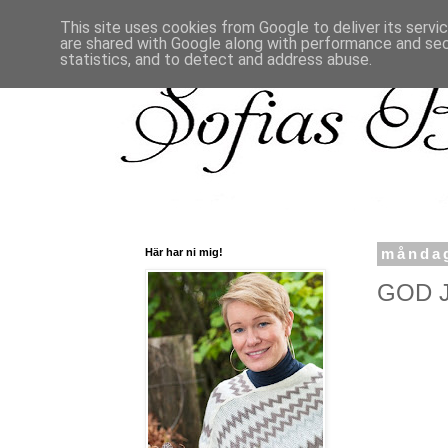
This site uses cookies from Google to deliver its servi
are shared with Google along with performance and secu
statistics, and to detect and address abuse.
Här har ni mig!
måndag
GOD J