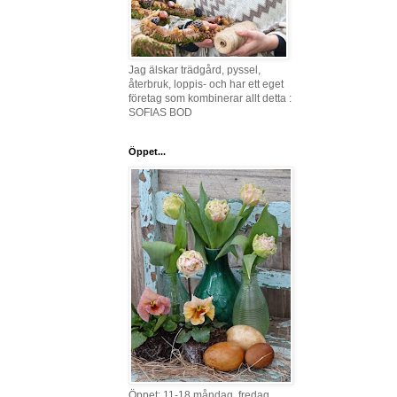
Jag älskar trädgård, pyssel,
återbruk, loppis- och har ett eget
företag som kombinerar allt detta :
SOFIAS BOD
Öppet...
Öppet: 11-18 måndag, fredag,