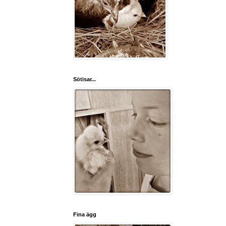
Sötisar...
Fina ägg