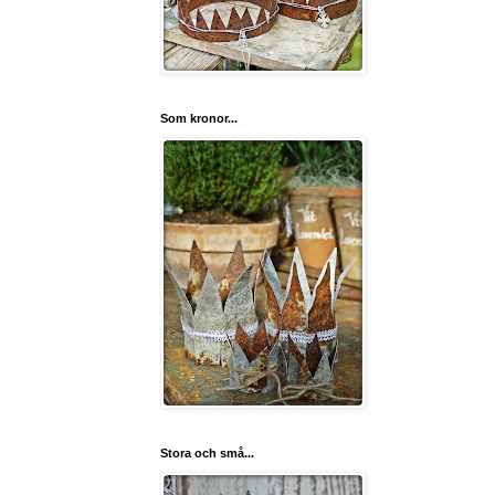
Som kronor...
Stora och små...