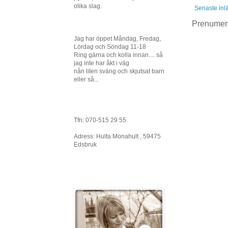
olika slag.
Senaste inl
Prenumer
Jag har öppet Måndag, Fredag,
Lördag och Söndag 11-18
Ring gärna och kolla innan.... så
jag inte har åkt i väg
nån liten sväng och skjutsat barn
eller så...
Tfn: 070-515 29 55
Adress: Hulta Monahult , 59475
Edsbruk