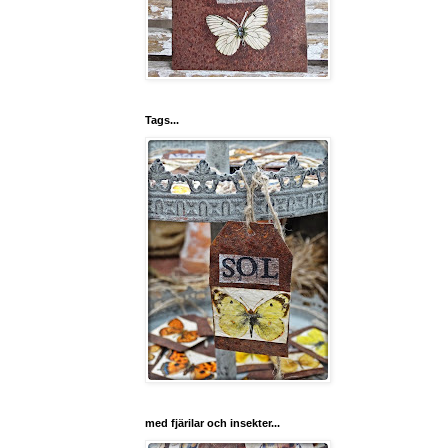
Tags...
med fjärilar och insekter...