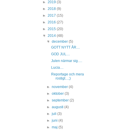
►
2019
(3)
►
2018
(9)
►
2017
(15)
►
2016
(27)
►
2015
(20)
▼
2014
(48)
▼
december
(5)
GOTT NYTT ÅR....
GOD JUL....
Julen närmar sig.....
Lucia....
Reportage och mera
rostigt....;)
►
november
(4)
►
oktober
(3)
►
september
(2)
►
augusti
(4)
►
juli
(3)
►
juni
(4)
►
maj
(5)