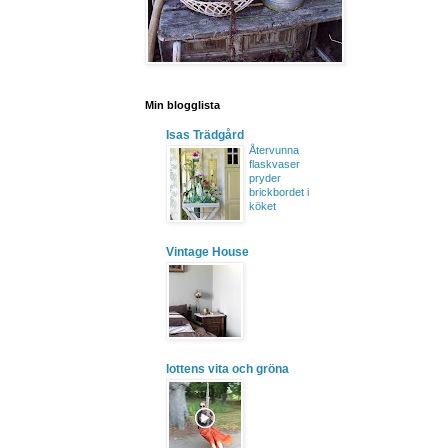
Min blogglista
Isas Trädgård
Återvunna
flaskvaser
pryder
brickbordet i
köket
Vintage House
lottens vita och gröna