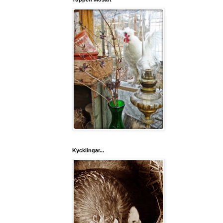
Kycklingar...