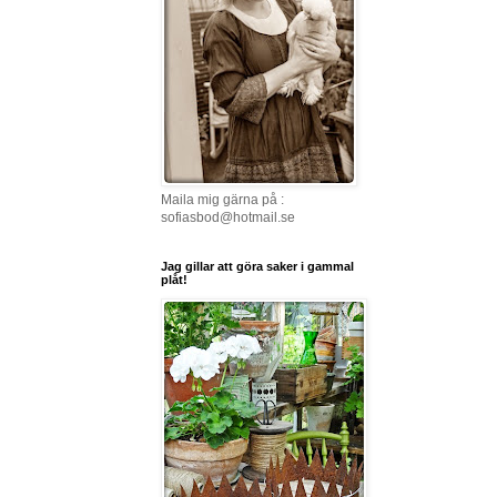
Maila mig gärna på :
sofiasbod@hotmail.se
Jag gillar att göra saker i gammal
plåt!