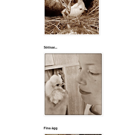
Sötisar...
Fina ägg