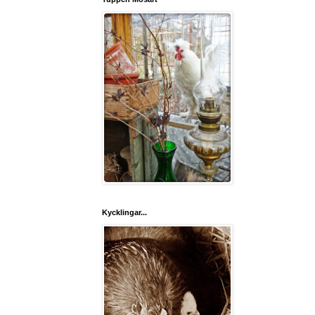
Kycklingar...