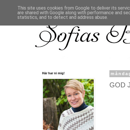
This site uses cookies from Google to deliver its servi
are shared with Google along with performance and secu
statistics, and to detect and address abuse.
Här har ni mig!
måndag
GOD J