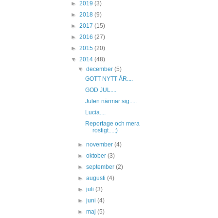
►
2019
(3)
►
2018
(9)
►
2017
(15)
►
2016
(27)
►
2015
(20)
▼
2014
(48)
▼
december
(5)
GOTT NYTT ÅR....
GOD JUL....
Julen närmar sig.....
Lucia....
Reportage och mera
rostigt....;)
►
november
(4)
►
oktober
(3)
►
september
(2)
►
augusti
(4)
►
juli
(3)
►
juni
(4)
►
maj
(5)