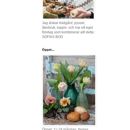
Jag älskar trädgård, pyssel,
återbruk, loppis- och har ett eget
företag som kombinerar allt detta :
SOFIAS BOD
Öppet...
Öppet: 11-18 måndag, fredag,