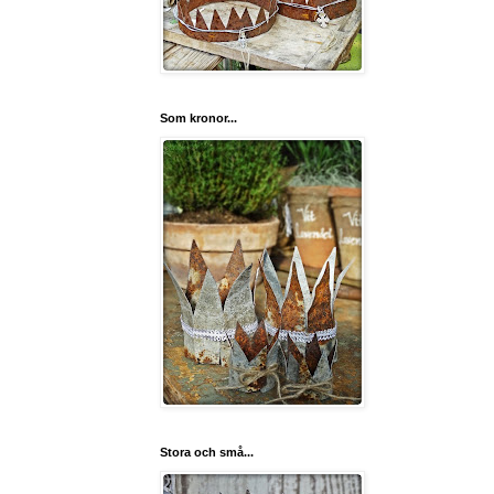
Som kronor...
Stora och små...