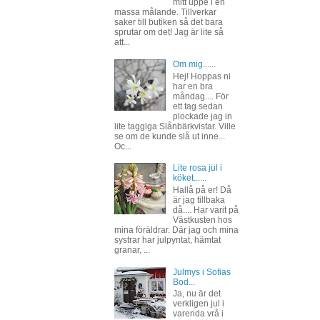
mitt uppe i en
massa målande. Tillverkar
saker till butiken så det bara
sprutar om det! Jag är lite så
att...
Om mig......
Hej! Hoppas ni
har en bra
måndag.... För
ett tag sedan
plockade jag in
lite taggiga Slånbärkvistar. Ville
se om de kunde slå ut inne...
Oc...
Lite rosa jul i
köket......
Hallå på er! Då
är jag tillbaka
då.... Har varit på
Västkusten hos
mina föräldrar. Där jag och mina
systrar har julpyntat, hämtat
granar, ...
Julmys i Sofias
Bod...
Ja, nu är det
verkligen jul i
varenda vrå i