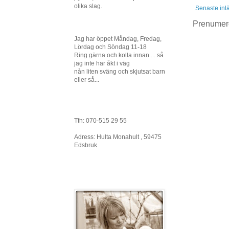
olika slag.
Senaste inl
Prenumer
Jag har öppet Måndag, Fredag,
Lördag och Söndag 11-18
Ring gärna och kolla innan.... så
jag inte har åkt i väg
nån liten sväng och skjutsat barn
eller så...
Tfn: 070-515 29 55
Adress: Hulta Monahult , 59475
Edsbruk