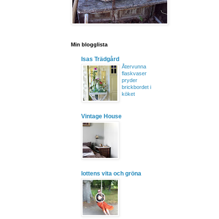
Min blogglista
Isas Trädgård
Återvunna
flaskvaser
pryder
brickbordet i
köket
Vintage House
lottens vita och gröna