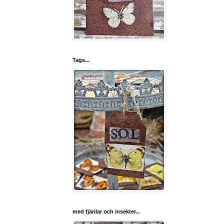
Tags...
med fjärilar och insekter...