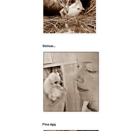
Sötisar...
Fina ägg