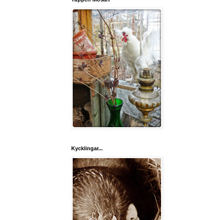
Kycklingar...