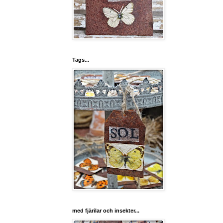
Tags...
med fjärilar och insekter...