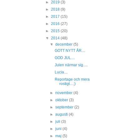
►
2019
(3)
►
2018
(9)
►
2017
(15)
►
2016
(27)
►
2015
(20)
▼
2014
(48)
▼
december
(5)
GOTT NYTT ÅR....
GOD JUL....
Julen närmar sig.....
Lucia....
Reportage och mera
rostigt....;)
►
november
(4)
►
oktober
(3)
►
september
(2)
►
augusti
(4)
►
juli
(3)
►
juni
(4)
►
maj
(5)