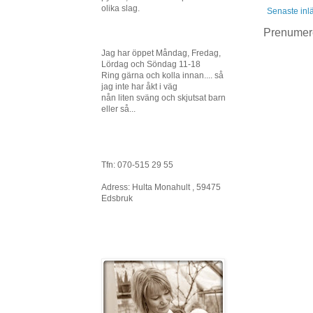
olika slag.
Senaste inl
Prenumer
Jag har öppet Måndag, Fredag,
Lördag och Söndag 11-18
Ring gärna och kolla innan.... så
jag inte har åkt i väg
nån liten sväng och skjutsat barn
eller så...
Tfn: 070-515 29 55
Adress: Hulta Monahult , 59475
Edsbruk