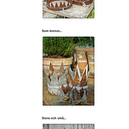
Som kronor...
Stora och små...