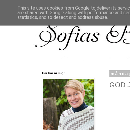
This site uses cookies from Google to deliver its servi
are shared with Google along with performance and secu
statistics, and to detect and address abuse.
Här har ni mig!
måndag
GOD J