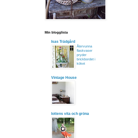
Min blogglista
Isas Trädgård
Återvunna
flaskvaser
pryder
brickbordet i
köket
Vintage House
lottens vita och gröna