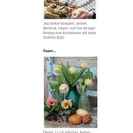
Jag älskar trädgård, pyssel,
återbruk, loppis- och har ett eget
företag som kombinerar allt detta :
SOFIAS BOD
Öppet...
Öppet: 11-18 måndag, fredag,