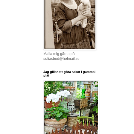
Maila mig gärna på :
sofiasbod@hotmail.se
Jag gillar att göra saker i gammal
plåt!