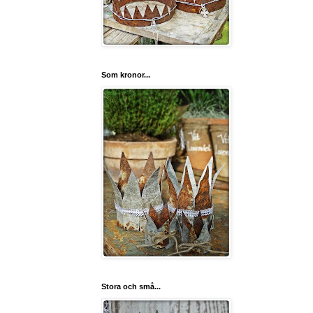
Som kronor...
Stora och små...