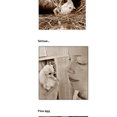
Sötisar...
Fina ägg