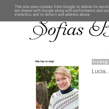
This site uses cookies from Google to deliver its servi
are shared with Google along with performance and secu
statistics, and to detect and address abuse.
Här har ni mig!
fredag
Lucia..