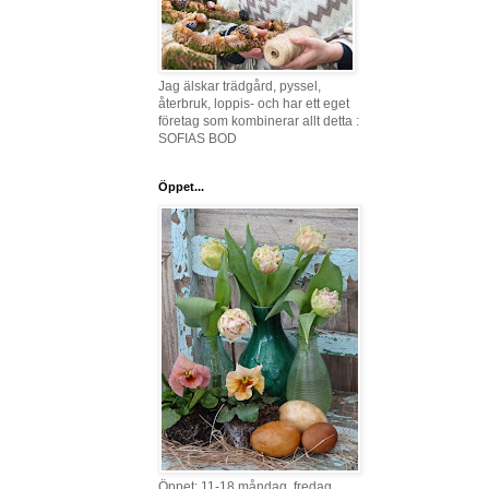
Jag älskar trädgård, pyssel,
återbruk, loppis- och har ett eget
företag som kombinerar allt detta :
SOFIAS BOD
Öppet...
Öppet: 11-18 måndag, fredag,