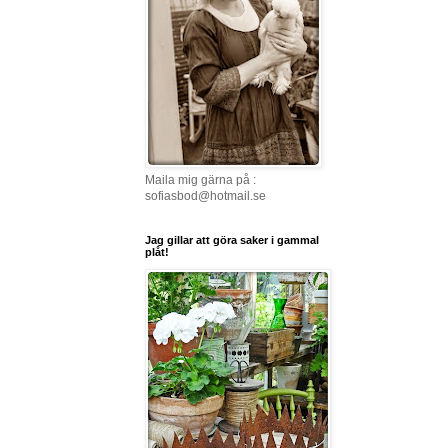
Maila mig gärna på :
sofiasbod@hotmail.se
Jag gillar att göra saker i gammal
plåt!