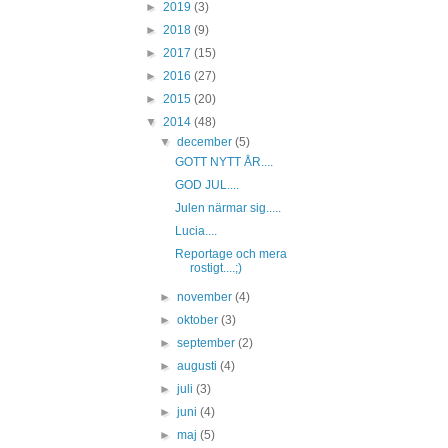
►
2019
(3)
►
2018
(9)
►
2017
(15)
►
2016
(27)
►
2015
(20)
▼
2014
(48)
▼
december
(5)
GOTT NYTT ÅR....
GOD JUL....
Julen närmar sig.....
Lucia....
Reportage och mera
rostigt....;)
►
november
(4)
►
oktober
(3)
►
september
(2)
►
augusti
(4)
►
juli
(3)
►
juni
(4)
►
maj
(5)