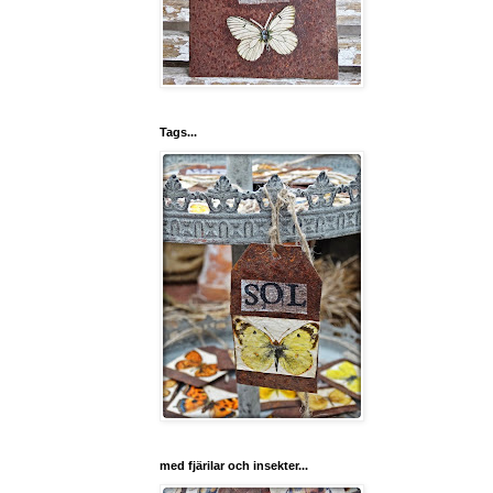
Tags...
med fjärilar och insekter...