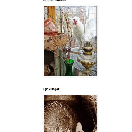
Kycklingar...