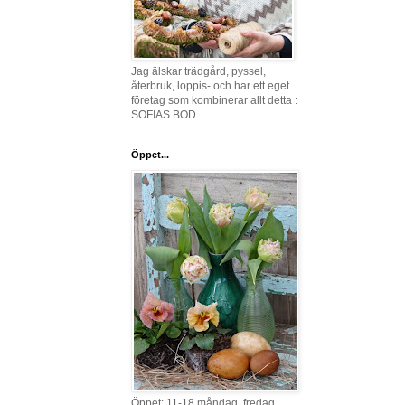
Jag älskar trädgård, pyssel,
återbruk, loppis- och har ett eget
företag som kombinerar allt detta :
SOFIAS BOD
Öppet...
Öppet: 11-18 måndag, fredag,