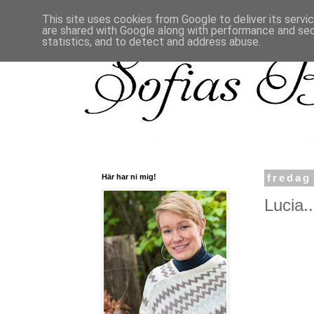
This site uses cookies from Google to deliver its servi
are shared with Google along with performance and secu
statistics, and to detect and address abuse.
Här har ni mig!
fredag
Lucia..