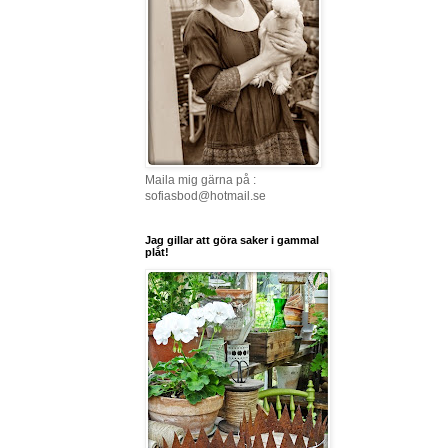
Maila mig gärna på :
sofiasbod@hotmail.se
Jag gillar att göra saker i gammal
plåt!