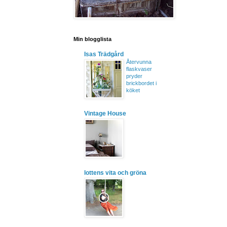
Min blogglista
Isas Trädgård
Återvunna
flaskvaser
pryder
brickbordet i
köket
Vintage House
lottens vita och gröna