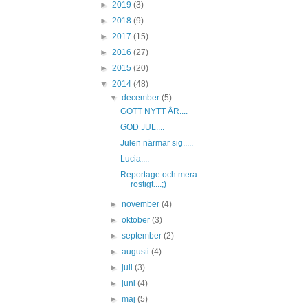
►
2019
(3)
►
2018
(9)
►
2017
(15)
►
2016
(27)
►
2015
(20)
▼
2014
(48)
▼
december
(5)
GOTT NYTT ÅR....
GOD JUL....
Julen närmar sig.....
Lucia....
Reportage och mera
rostigt....;)
►
november
(4)
►
oktober
(3)
►
september
(2)
►
augusti
(4)
►
juli
(3)
►
juni
(4)
►
maj
(5)