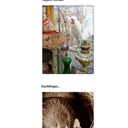
Kycklingar...