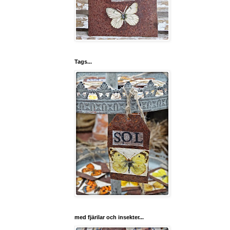
Tags...
med fjärilar och insekter...