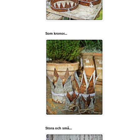
Som kronor...
Stora och små...