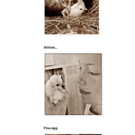
Sötisar...
Fina ägg