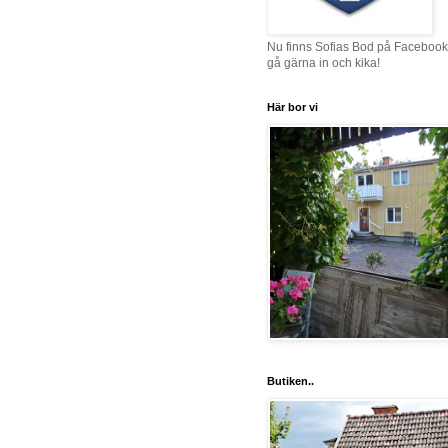
Nu finns Sofias Bod på Facebook
gå gärna in och kika!
Här bor vi
Butiken..