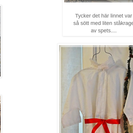
Tycker det här linnet var
så sött med liten ståkrag
av spets....