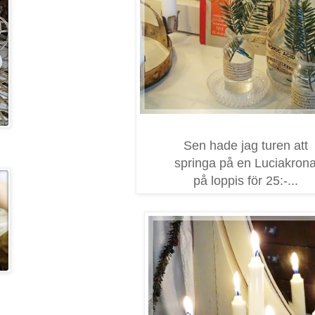
Sen hade jag turen att
springa på en Luciakron
på loppis för 25:-...