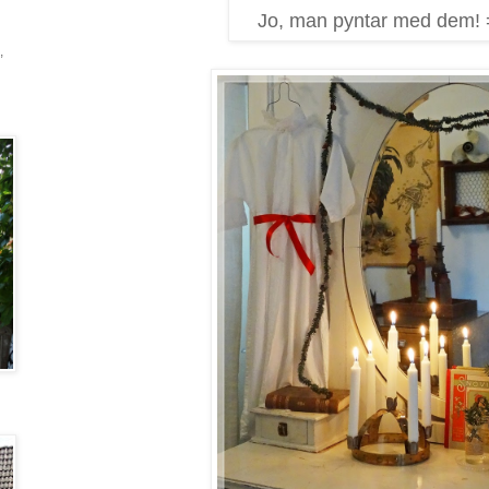
Jo, man pyntar med dem! 
,