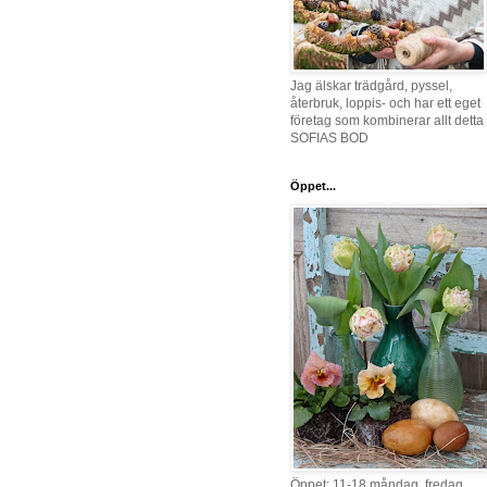
Jag älskar trädgård, pyssel,
återbruk, loppis- och har ett eget
företag som kombinerar allt detta 
SOFIAS BOD
Öppet...
Öppet: 11-18 måndag, fredag,