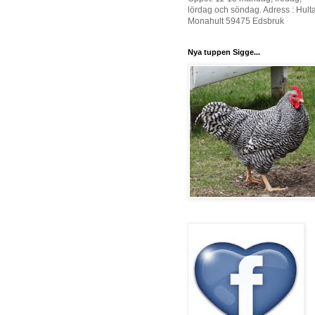
lördag och söndag. Adress : Hult
Monahult 59475 Edsbruk
Nya tuppen Sigge...