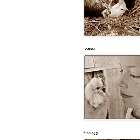
Sötisar...
Fina ägg