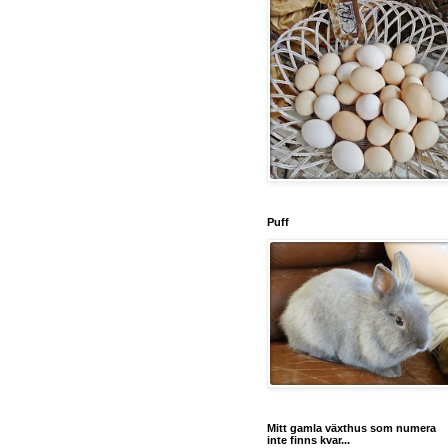
Puff
Mitt gamla växthus som numera
inte finns kvar...