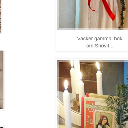
Vacker gammal bok
om Snövit...