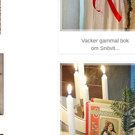
Vacker gammal bok
om Snövit...