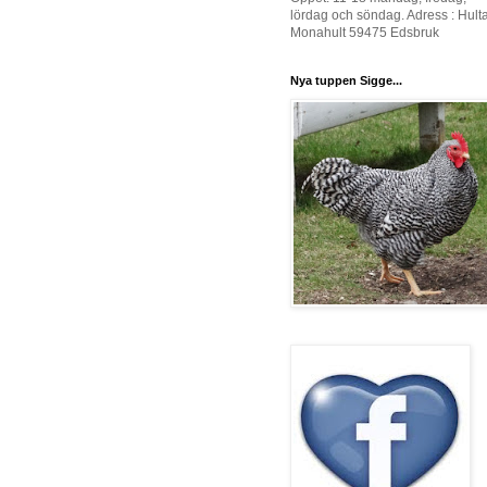
lördag och söndag. Adress : Hult
Monahult 59475 Edsbruk
Nya tuppen Sigge...