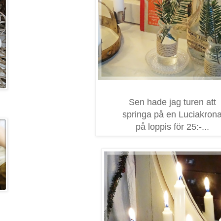
Sen hade jag turen att
springa på en Luciakron
på loppis för 25:-...