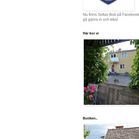
Nu finns Sofias Bod på Facebook
gå gärna in och kika!
Här bor vi
Butiken..