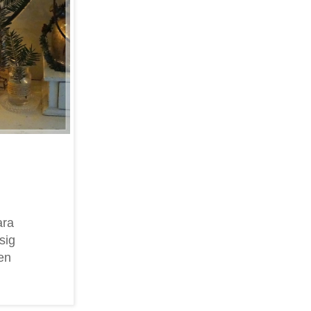
ara
sig
en