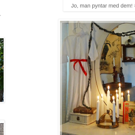
Jo, man pyntar med dem! 
,