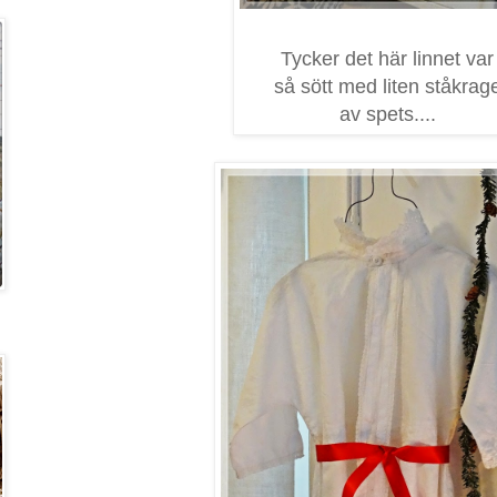
Tycker det här linnet var
så sött med liten ståkrag
av spets....