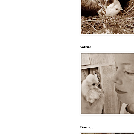
Sötisar...
Fina ägg