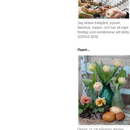
Jag älskar trädgård, pyssel,
återbruk, loppis- och har ett eget
företag som kombinerar allt detta 
SOFIAS BOD
Öppet...
Öppet: 11-18 måndag, fredag,