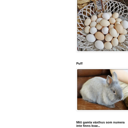
Puff
Mitt gamla växthus som numera
inte finns kvar...