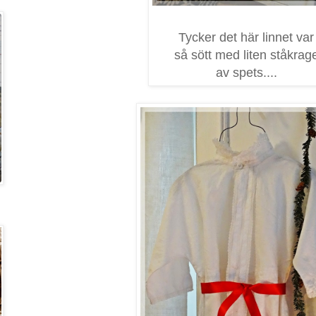
Tycker det här linnet var
så sött med liten ståkrag
av spets....