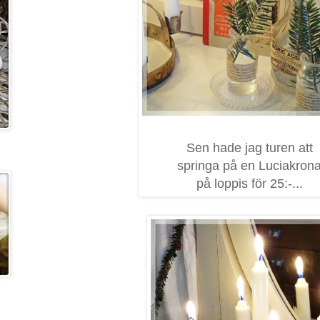
Sen hade jag turen att
springa på en Luciakron
på loppis för 25:-...