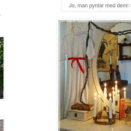
Jo, man pyntar med dem! 
,