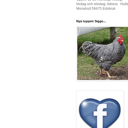
lördag och söndag. Adress : Hult
Monahult 59475 Edsbruk
Nya tuppen Sigge...