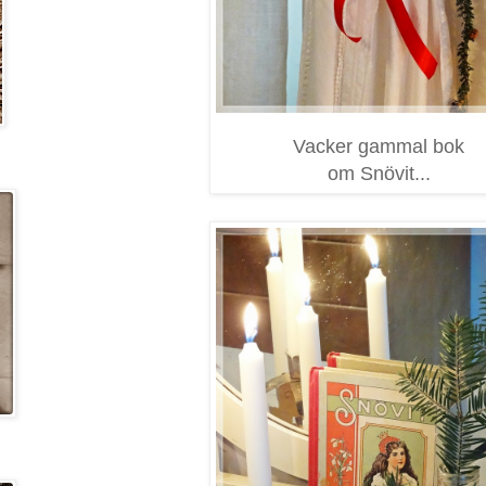
Vacker gammal bok
om Snövit...