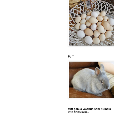
Puff
Mitt gamla växthus som numera
inte finns kvar...