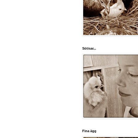
Sötisar...
Fina ägg