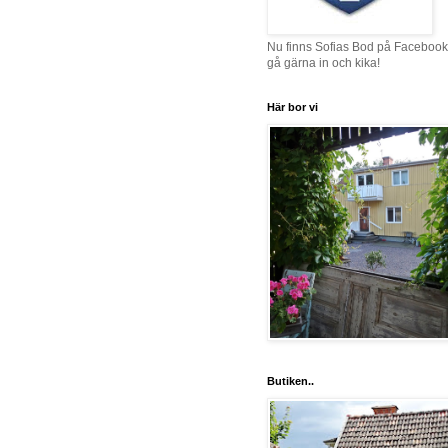
Nu finns Sofias Bod på Facebook
gå gärna in och kika!
Här bor vi
Butiken..