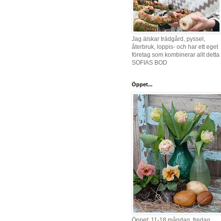
Jag älskar trädgård, pyssel,
återbruk, loppis- och har ett eget
företag som kombinerar allt detta 
SOFIAS BOD
Öppet...
Öppet: 11-18 måndag, fredag,