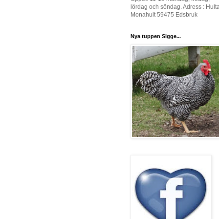
lördag och söndag. Adress : Hult
Monahult 59475 Edsbruk
Nya tuppen Sigge...