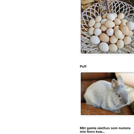
Puff
Mitt gamla växthus som numera
inte finns kvar...