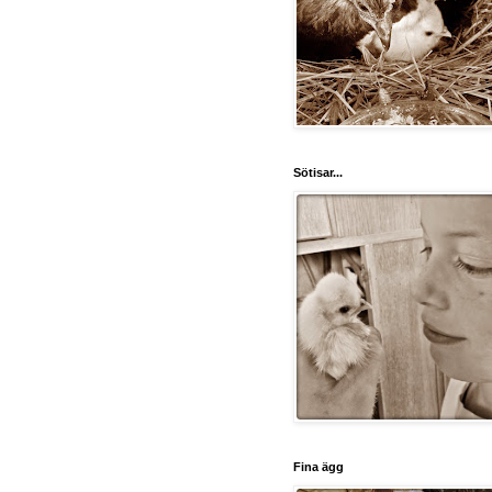
Sötisar...
Fina ägg