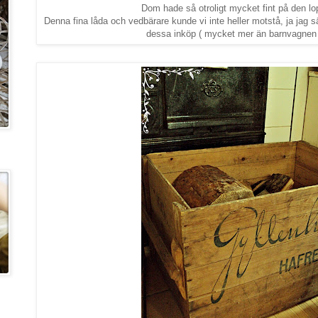
Dom hade så otroligt mycket fint på den lop
Denna fina låda och vedbärare kunde vi inte heller motstå, ja jag s
dessa inköp ( mycket mer än barnvagnen d