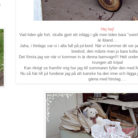
a
Hej hej!
Vad tiden går fort, skulle gjort ett inlägg i går men tiden bara "swis
är ibland....
Jaha, i lördags var vi i alla fall på jul-bord. När vi kommer dit ser ja
bredvid, den måste man ju bara kolla.
Det första jag ser när vi kommer in är denna barnvagn!!! Helt under
tvungen att köpa!
Kan riktigt se framför mig hur jag till sommaren fyller den med Må
Nu så här till jul funderar jag på att kanske ha den inne och lägga 
gärna med förslag.....