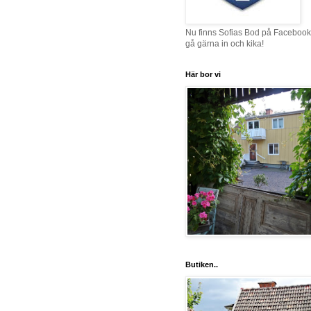
Nu finns Sofias Bod på Facebook
gå gärna in och kika!
Här bor vi
Butiken..