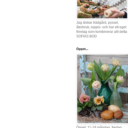
Jag älskar trädgård, pyssel,
återbruk, loppis- och har ett eget
företag som kombinerar allt detta 
SOFIAS BOD
Öppet...
Öppet: 11-18 måndag, fredag,