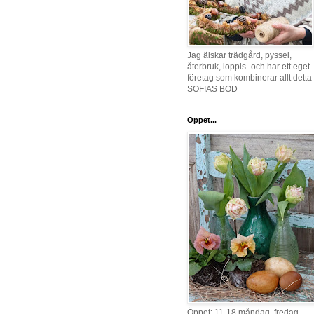
Jag älskar trädgård, pyssel,
återbruk, loppis- och har ett eget
företag som kombinerar allt detta 
SOFIAS BOD
Öppet...
Öppet: 11-18 måndag, fredag,