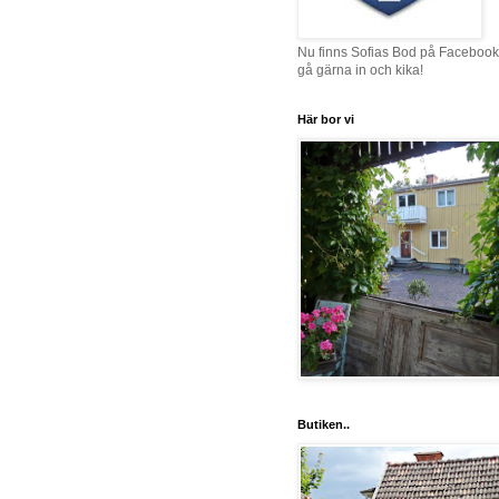
Nu finns Sofias Bod på Facebook
gå gärna in och kika!
Här bor vi
Butiken..