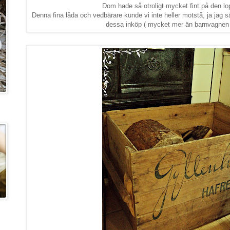
Dom hade så otroligt mycket fint på den lop
Denna fina låda och vedbärare kunde vi inte heller motstå, ja jag s
dessa inköp ( mycket mer än barnvagnen d