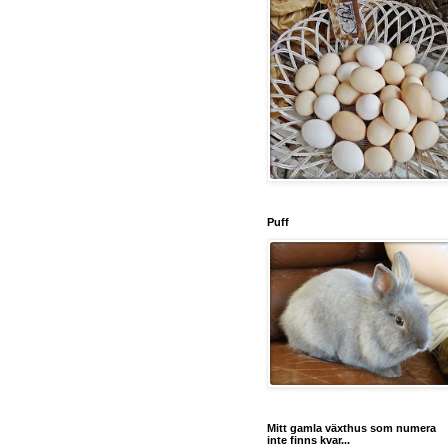
Puff
Mitt gamla växthus som numera
inte finns kvar...