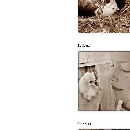
Sötisar...
Fina ägg