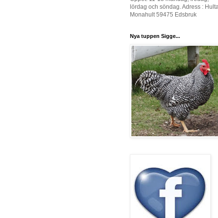
lördag och söndag. Adress : Hult
Monahult 59475 Edsbruk
Nya tuppen Sigge...