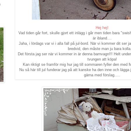
a
Hej hej!
Vad tiden går fort, skulle gjort ett inlägg i går men tiden bara "swis
är ibland....
Jaha, i lördags var vi i alla fall på jul-bord. När vi kommer dit ser ja
bredvid, den måste man ju bara kolla.
Det första jag ser när vi kommer in är denna barnvagn!!! Helt under
tvungen att köpa!
Kan riktigt se framför mig hur jag till sommaren fyller den med Må
Nu så här till jul funderar jag på att kanske ha den inne och lägga 
gärna med förslag.....