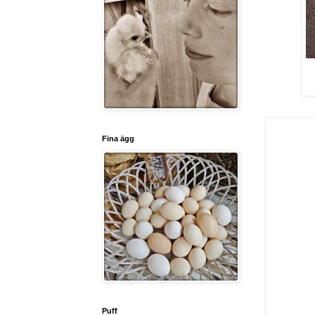
Fina ägg
Puff