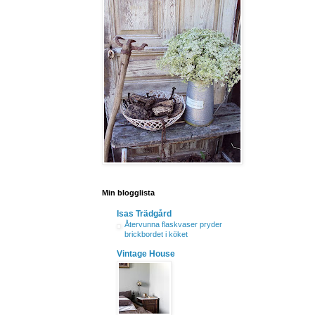
Min blogglista
Isas Trädgård
Återvunna flaskvaser pryder
brickbordet i köket
Vintage House