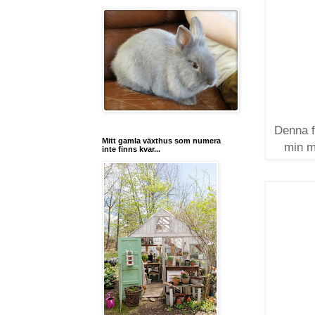
Denna f
Mitt gamla växthus som numera
min m
inte finns kvar...