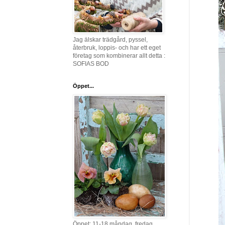
Jag älskar trädgård, pyssel,
återbruk, loppis- och har ett eget
företag som kombinerar allt detta :
SOFIAS BOD
Öppet...
Öppet: 11-18 måndag, fredag,