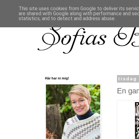
This site uses cookies from Google to deliver its servi
are shared with Google along with performance and secu
statistics, and to detect and address abuse.
Här har ni mig!
tisdag
En gam