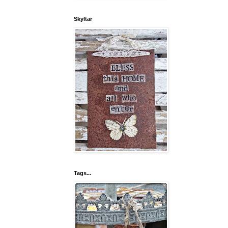
Skyltar
Tags...