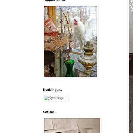
Kycklingar...
Sötisar...