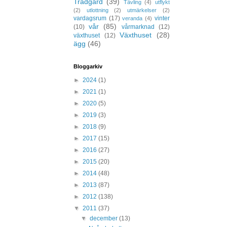
Trädgård
(39)
Tävling
(4)
utflykt
(2)
utlottning
(2)
utmärkelser
(2)
vardagsrum
(17)
vinter
veranda
(4)
vår
(85)
(10)
vårmarknad
(12)
Växthuset
(28)
växthuset
(12)
ägg
(46)
Bloggarkiv
►
2024
(1)
►
2021
(1)
►
2020
(5)
►
2019
(3)
►
2018
(9)
►
2017
(15)
►
2016
(27)
►
2015
(20)
►
2014
(48)
►
2013
(87)
►
2012
(138)
▼
2011
(37)
▼
december
(13)