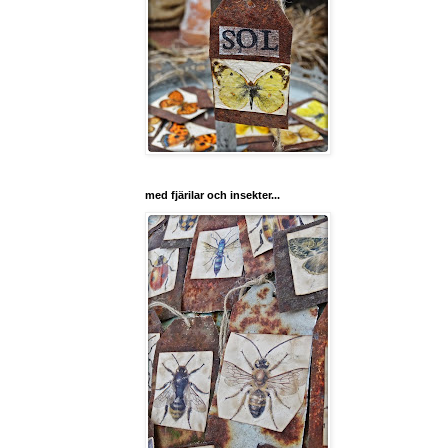
med fjärilar och insekter...