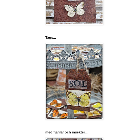
Tags...
med fjärilar och insekter...