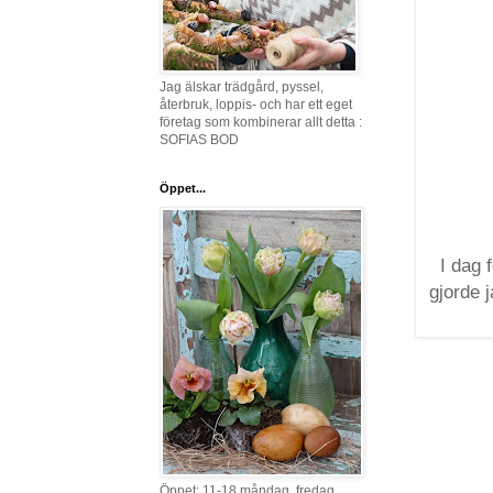
Jag älskar trädgård, pyssel,
återbruk, loppis- och har ett eget
företag som kombinerar allt detta :
SOFIAS BOD
Öppet...
I dag 
gjorde 
Öppet: 11-18 måndag, fredag,