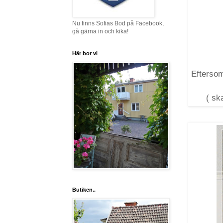
Nu finns Sofias Bod på Facebook,
gå gärna in och kika!
Här bor vi
Eftersom
( ska
Butiken..