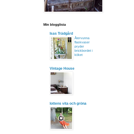
Min blogglista
Isas Trädgård
Återvunna
flaskvaser
pryder
brickbordet i
köket
Vintage House
lottens vita och gröna