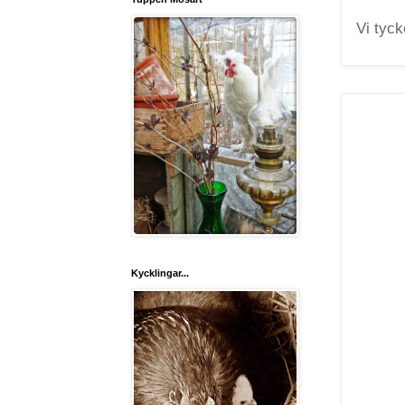
Vi tyck
Kycklingar...