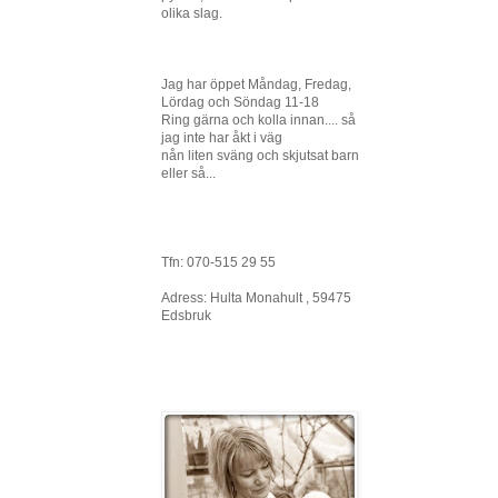
olika slag.
Jag har öppet Måndag, Fredag,
Lördag och Söndag 11-18
Ring gärna och kolla innan.... så
jag inte har åkt i väg
nån liten sväng och skjutsat barn
eller så...
Tfn: 070-515 29 55
Adress: Hulta Monahult , 59475
Edsbruk