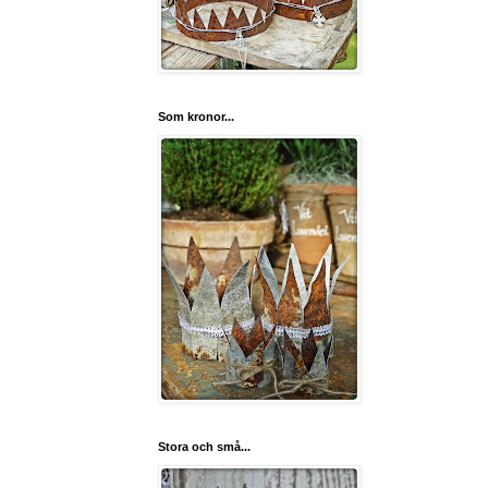
Som kronor...
Stora och små...