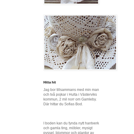
Hitta hit
Jag bor tillsammans med min man
och två pojkar i Hulta i Västerviks
kommun, 2 mil norr om Gamleby.
Där hittar du Sofias Bod.
I boden kan du fynda nytt hantverk
och gamla ting, möbler, mysigt
pyssel, blommor och plantor av