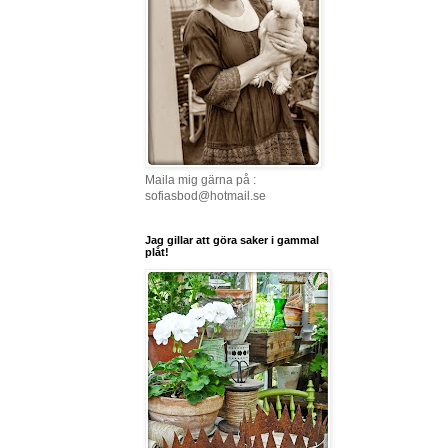
Maila mig gärna på :
sofiasbod@hotmail.se
Jag gillar att göra saker i gammal
plåt!