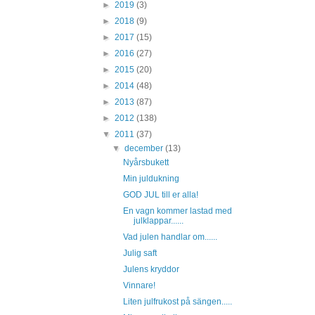
►
2019
(3)
►
2018
(9)
►
2017
(15)
►
2016
(27)
►
2015
(20)
►
2014
(48)
►
2013
(87)
►
2012
(138)
▼
2011
(37)
▼
december
(13)
Nyårsbukett
Min juldukning
GOD JUL till er alla!
En vagn kommer lastad med
julklappar......
Vad julen handlar om......
Julig saft
Julens kryddor
Vinnare!
Liten julfrukost på sängen.....