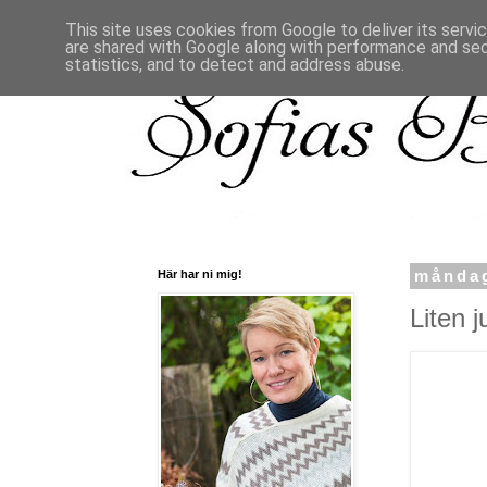
This site uses cookies from Google to deliver its servi
are shared with Google along with performance and secu
statistics, and to detect and address abuse.
Här har ni mig!
måndag
Liten j