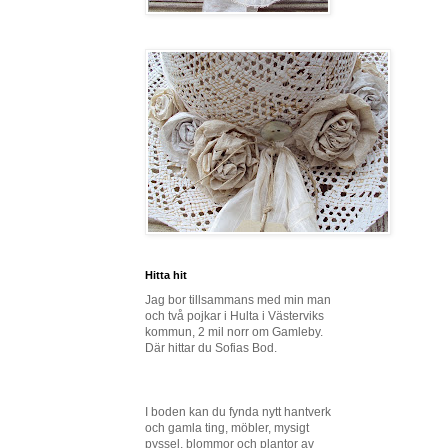
Hitta hit
Jag bor tillsammans med min man
och två pojkar i Hulta i Västerviks
kommun, 2 mil norr om Gamleby.
Där hittar du Sofias Bod.
I boden kan du fynda nytt hantverk
och gamla ting, möbler, mysigt
pyssel, blommor och plantor av