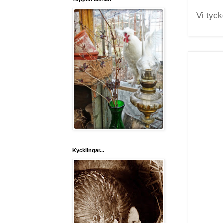
Vi tyck
Kycklingar...