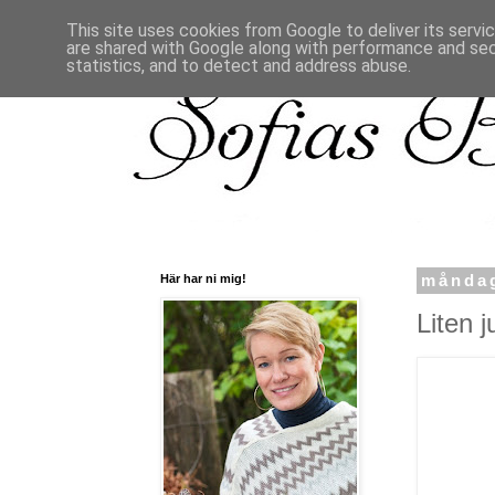
This site uses cookies from Google to deliver its servi
are shared with Google along with performance and secu
statistics, and to detect and address abuse.
Här har ni mig!
måndag
Liten j