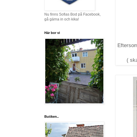
Nu finns Sofias Bod på Facebook,
gå gärna in och kika!
Här bor vi
Eftersom
( ska
Butiken..