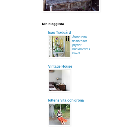
Min blogglista
Isas Trädgård
Återvunna
flaskvaser
pryder
brickbordet i
köket
Vintage House
lottens vita och gröna