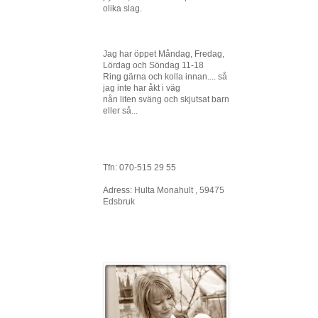
olika slag.
Jag har öppet Måndag, Fredag,
Lördag och Söndag 11-18
Ring gärna och kolla innan.... så
jag inte har åkt i väg
nån liten sväng och skjutsat barn
eller så...
Tfn: 070-515 29 55
Adress: Hulta Monahult , 59475
Edsbruk