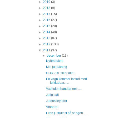
►
2019
(3)
►
2018
(9)
►
2017
(15)
►
2016
(27)
►
2015
(20)
►
2014
(48)
►
2013
(87)
►
2012
(138)
▼
2011
(37)
▼
december
(13)
Nyårsbukett
Min juldukning
GOD JUL till er alla!
En vagn kommer lastad med
julklappar......
Vad julen handlar om......
Julig saft
Julens kryddor
Vinnare!
Liten julfrukost på sängen.....