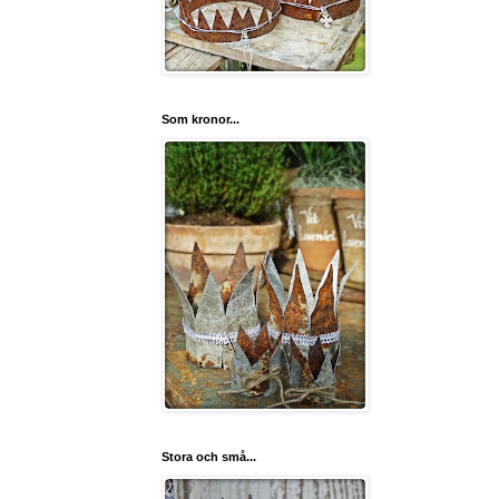
Som kronor...
Stora och små...