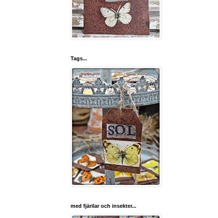
Tags...
med fjärilar och insekter...