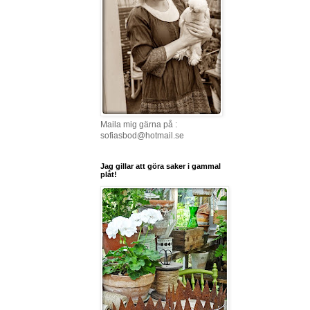
Maila mig gärna på :
sofiasbod@hotmail.se
Jag gillar att göra saker i gammal
plåt!