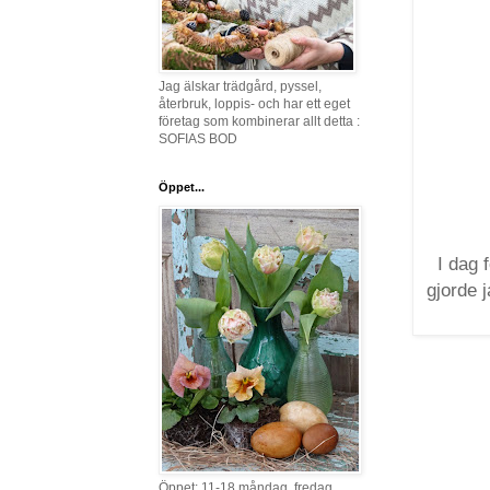
Jag älskar trädgård, pyssel,
återbruk, loppis- och har ett eget
företag som kombinerar allt detta :
SOFIAS BOD
Öppet...
I dag 
gjorde 
Öppet: 11-18 måndag, fredag,