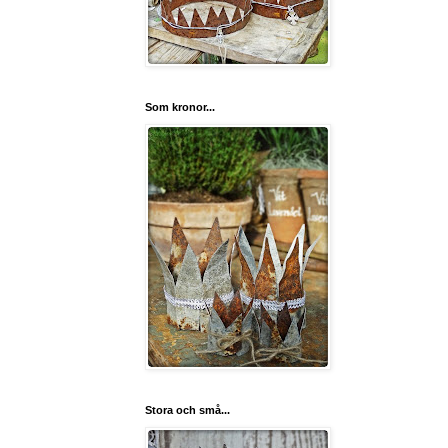
Som kronor...
Stora och små...