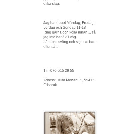
olika slag.
Jag har öppet Måndag, Fredag,
Lördag och Söndag 11-18
Ring gärna och kolla innan.... så
jag inte har åkt i väg
nån liten sväng och skjutsat barn
eller så...
Tfn: 070-515 29 55
Adress: Hulta Monahult , 59475
Edsbruk