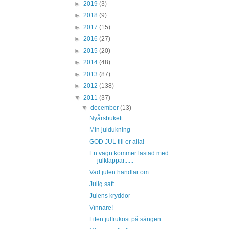
►
2019
(3)
►
2018
(9)
►
2017
(15)
►
2016
(27)
►
2015
(20)
►
2014
(48)
►
2013
(87)
►
2012
(138)
▼
2011
(37)
▼
december
(13)
Nyårsbukett
Min juldukning
GOD JUL till er alla!
En vagn kommer lastad med
julklappar......
Vad julen handlar om......
Julig saft
Julens kryddor
Vinnare!
Liten julfrukost på sängen.....