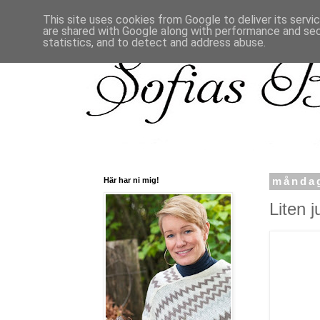
This site uses cookies from Google to deliver its servi
are shared with Google along with performance and secu
statistics, and to detect and address abuse.
Här har ni mig!
måndag
Liten j