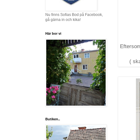
Nu finns Sofias Bod på Facebook,
gå gärna in och kika!
Här bor vi
Eftersom
( ska
Butiken..