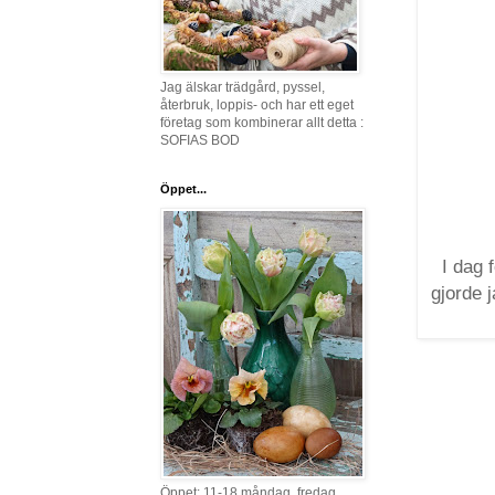
Jag älskar trädgård, pyssel,
återbruk, loppis- och har ett eget
företag som kombinerar allt detta :
SOFIAS BOD
Öppet...
I dag 
gjorde 
Öppet: 11-18 måndag, fredag,