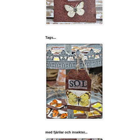
Tags...
med fjärilar och insekter...