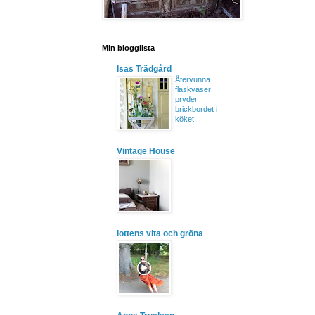
Min blogglista
Isas Trädgård
Återvunna
flaskvaser
pryder
brickbordet i
köket
Vintage House
lottens vita och gröna