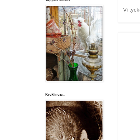
Vi tyck
Kycklingar...