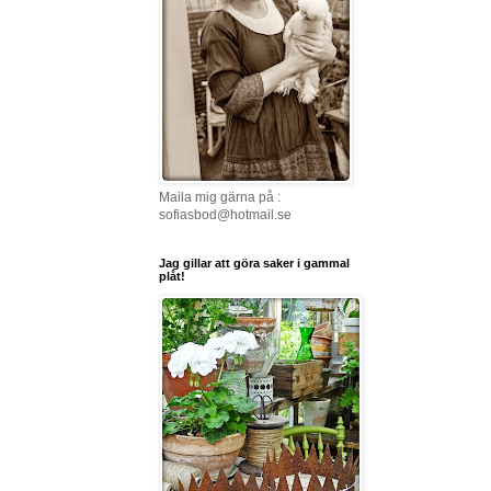
Maila mig gärna på :
sofiasbod@hotmail.se
Jag gillar att göra saker i gammal
plåt!