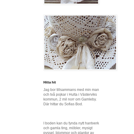
Hitta hit
Jag bor tillsammans med min man
och två pojkar i Hulta i Västerviks
kommun, 2 mil norr om Gamleby.
Där hittar du Sofias Bod.
I boden kan du fynda nytt hantverk
och gamla ting, möbler, mysigt
pyssel, blommor och plantor av