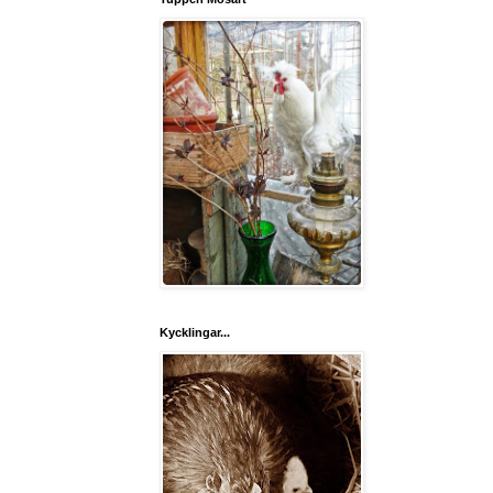
Kycklingar...