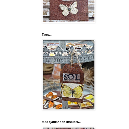
Tags...
med fjärilar och insekter...