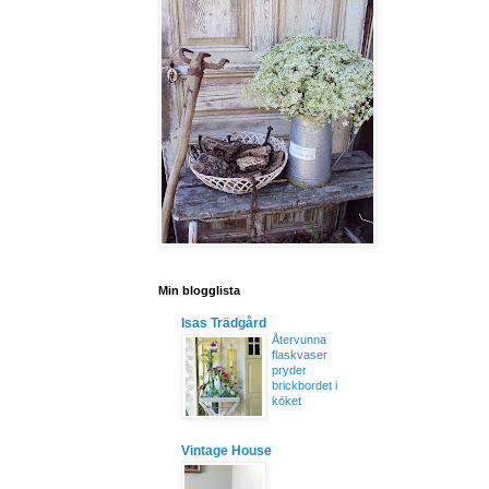
Min blogglista
Isas Trädgård
Återvunna
flaskvaser
pryder
brickbordet i
köket
Vintage House