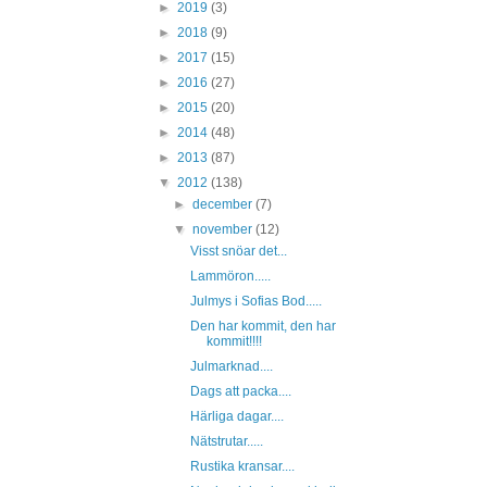
►
2019
(3)
►
2018
(9)
►
2017
(15)
►
2016
(27)
►
2015
(20)
►
2014
(48)
►
2013
(87)
▼
2012
(138)
►
december
(7)
▼
november
(12)
Visst snöar det...
Lammöron.....
Julmys i Sofias Bod.....
Den har kommit, den har
kommit!!!!
Julmarknad....
Dags att packa....
Härliga dagar....
Nätstrutar.....
Rustika kransar....