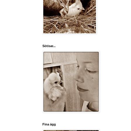
Sötisar...
Fina ägg