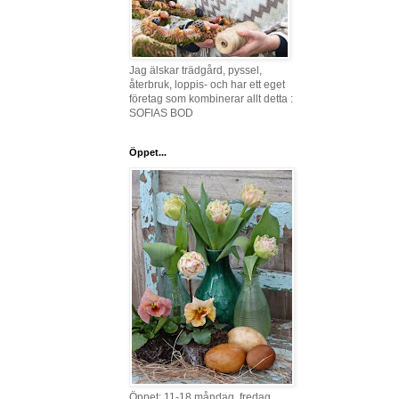
Jag älskar trädgård, pyssel,
återbruk, loppis- och har ett eget
företag som kombinerar allt detta :
SOFIAS BOD
Öppet...
Öppet: 11-18 måndag, fredag,