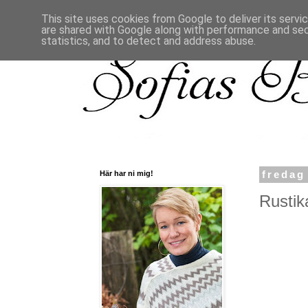
This site uses cookies from Google to deliver its servi
are shared with Google along with performance and secu
statistics, and to detect and address abuse.
Här har ni mig!
fredag
Rustika