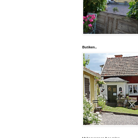
Butiken..