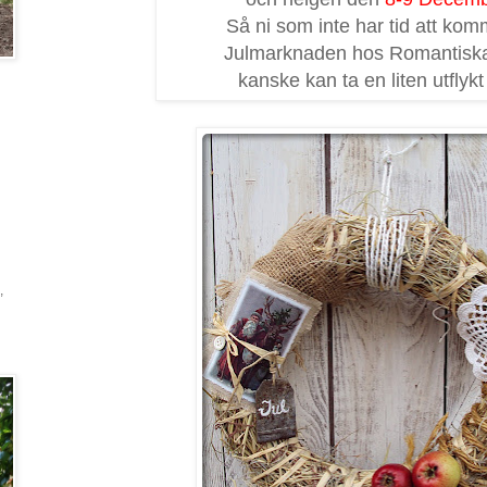
Så ni som inte har tid att ko
Julmarknaden hos Romantiska
kanske kan ta en liten utflykt
,