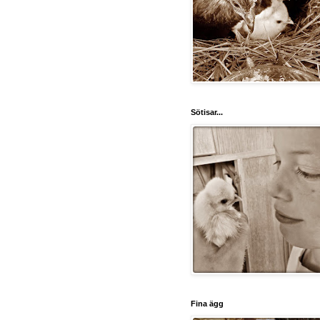
Sötisar...
Fina ägg