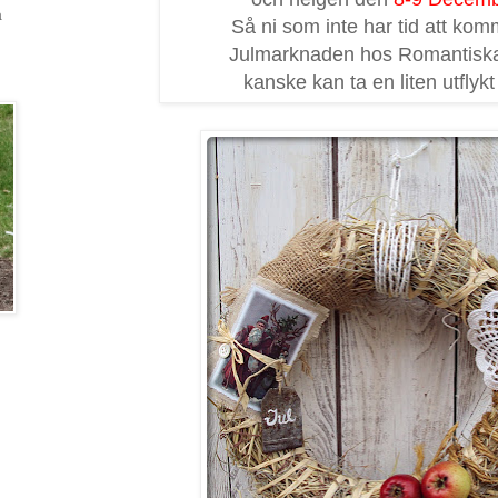
a
Så ni som inte har tid att ko
Julmarknaden hos Romantiska
kanske kan ta en liten utflykt