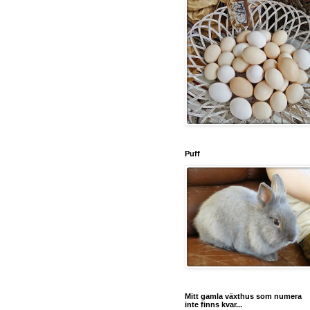
Puff
Mitt gamla växthus som numera
inte finns kvar...