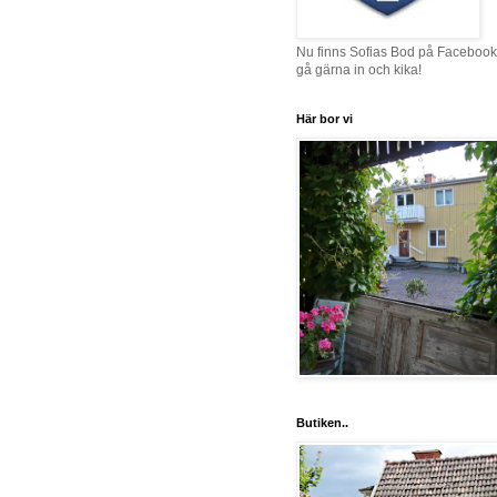
Nu finns Sofias Bod på Facebook
gå gärna in och kika!
Här bor vi
Butiken..