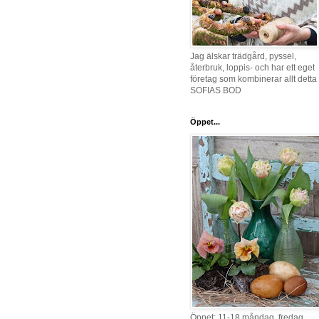
Jag älskar trädgård, pyssel,
återbruk, loppis- och har ett eget
företag som kombinerar allt detta 
SOFIAS BOD
Öppet...
Öppet: 11-18 måndag, fredag,