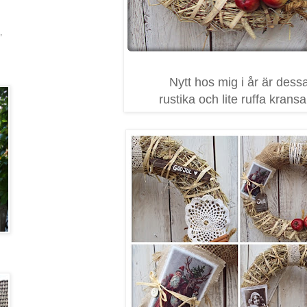
,
Nytt hos mig i år är dess
rustika och lite ruffa kransar