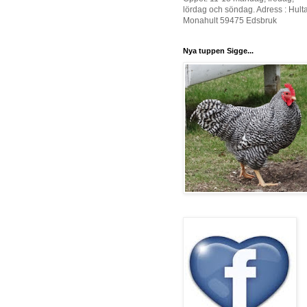
lördag och söndag. Adress : Hult
Monahult 59475 Edsbruk
Nya tuppen Sigge...