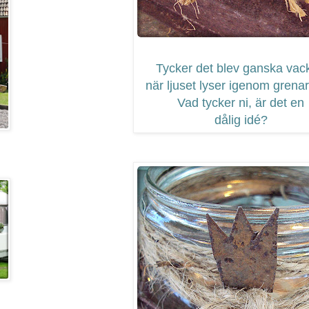
Tycker det blev ganska vack
när ljuset lyser igenom grenar
Vad tycker ni, är det en
dålig idé?