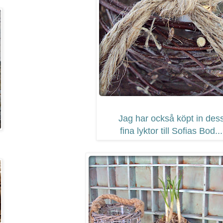
Jag har också köpt in des
fina lyktor till Sofias Bod...