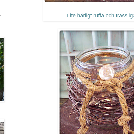
,
Lite härligt ruffa och trassliga