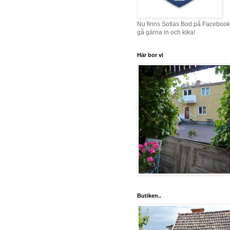
Nu finns Sofias Bod på Facebook
gå gärna in och kika!
Här bor vi
Butiken..