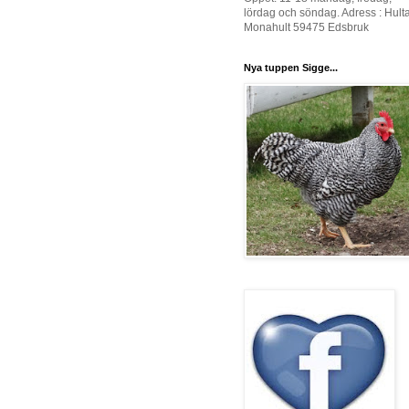
lördag och söndag. Adress : Hult
Monahult 59475 Edsbruk
Nya tuppen Sigge...