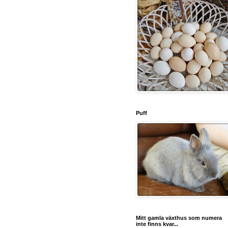
Puff
Mitt gamla växthus som numera
inte finns kvar...