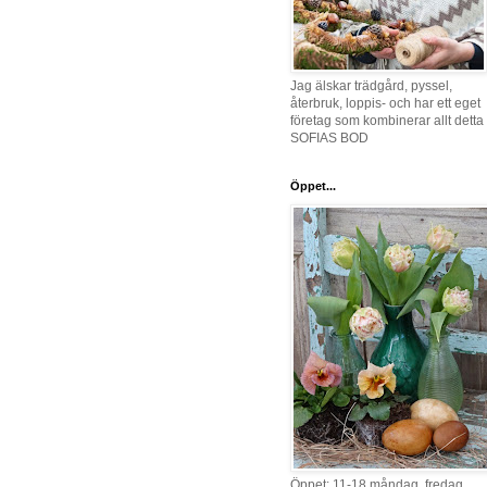
Jag älskar trädgård, pyssel,
återbruk, loppis- och har ett eget
företag som kombinerar allt detta 
SOFIAS BOD
Öppet...
Öppet: 11-18 måndag, fredag,