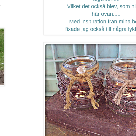
a
Vilket det också blev, som ni
här ovan.....
Med inspiration från mina b
fixade jag också till några lykt