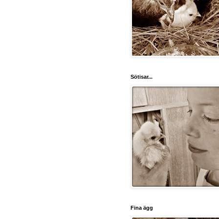
Sötisar...
Fina ägg