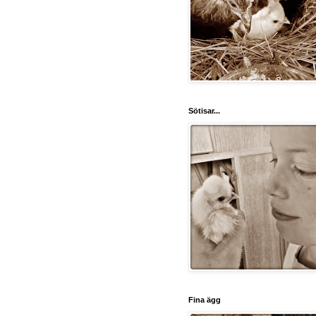
Sötisar...
Fina ägg