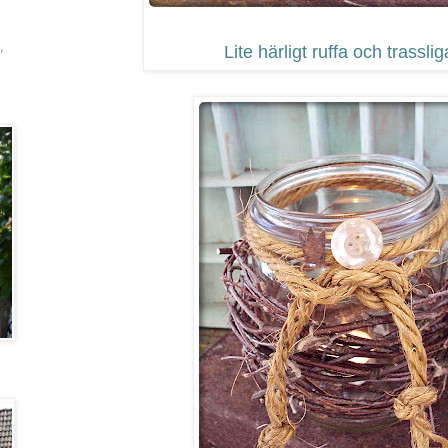
,
Lite härligt ruffa och trassliga