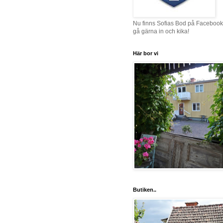
Nu finns Sofias Bod på Facebook
gå gärna in och kika!
Här bor vi
Butiken..