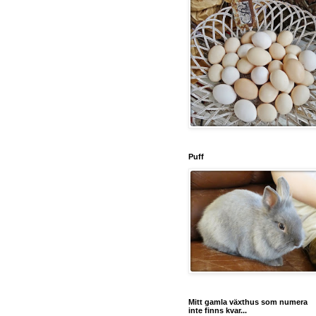
Puff
Mitt gamla växthus som numera
inte finns kvar...