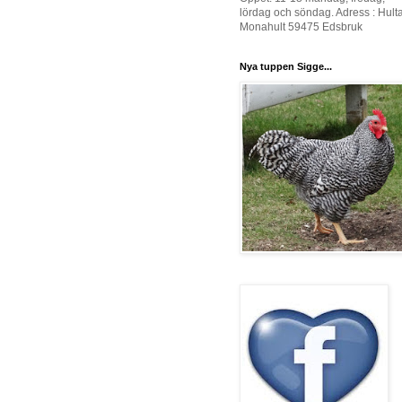
lördag och söndag. Adress : Hult
Monahult 59475 Edsbruk
Nya tuppen Sigge...