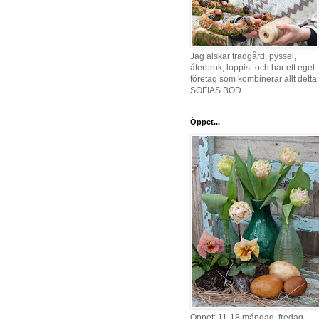
Jag älskar trädgård, pyssel,
återbruk, loppis- och har ett eget
företag som kombinerar allt detta 
SOFIAS BOD
Öppet...
Öppet: 11-18 måndag, fredag,