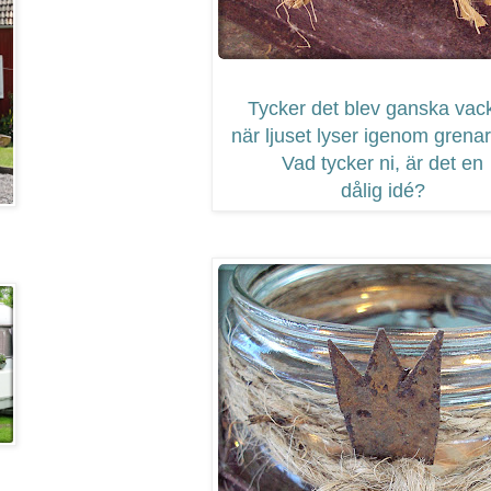
Tycker det blev ganska vack
när ljuset lyser igenom grenar
Vad tycker ni, är det en
dålig idé?