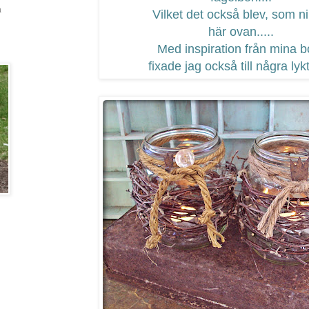
a
Vilket det också blev, som ni
här ovan.....
Med inspiration från mina b
fixade jag också till några lykt