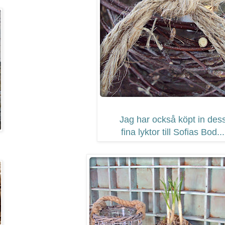
Jag har också köpt in des
fina lyktor till Sofias Bod...