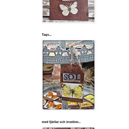
Tags...
med fjärilar och insekter...