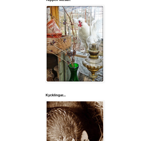
Kycklingar...