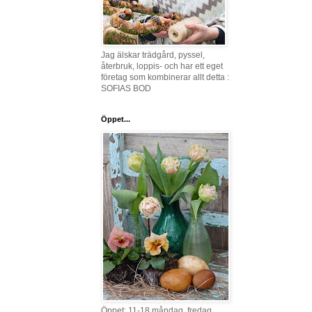
Jag älskar trädgård, pyssel,
återbruk, loppis- och har ett eget
företag som kombinerar allt detta :
SOFIAS BOD
Öppet...
Öppet: 11-18 måndag, fredag,