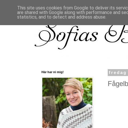
This site uses cookies from Google to deliver its servi
are shared with Google along with performance and secu
statistics, and to detect and address abuse.
Här har ni mig!
fredag
Fågelbo