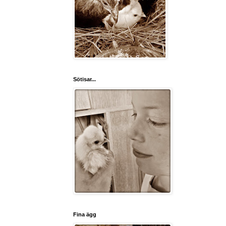
Sötisar...
Fina ägg