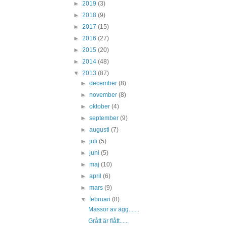
►
2019
(3)
►
2018
(9)
►
2017
(15)
►
2016
(27)
►
2015
(20)
►
2014
(48)
▼
2013
(87)
►
december
(8)
►
november
(8)
►
oktober
(4)
►
september
(9)
►
augusti
(7)
►
juli
(5)
►
juni
(5)
►
maj
(10)
►
april
(6)
►
mars
(9)
▼
februari
(8)
Massor av ägg.......
Grått är flått......