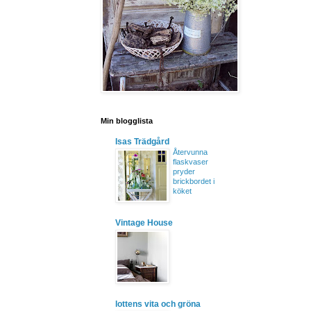
Min blogglista
Isas Trädgård
Återvunna
flaskvaser
pryder
brickbordet i
köket
Vintage House
lottens vita och gröna