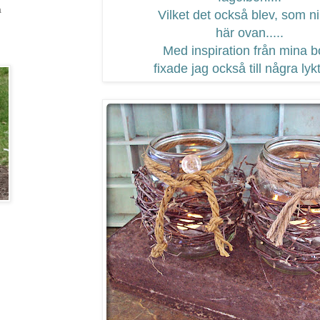
a
Vilket det också blev, som ni
här ovan.....
Med inspiration från mina b
fixade jag också till några lykt