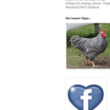
lördag och söndag. Adress : Hult
Monahult 59475 Edsbruk
Nya tuppen Sigge...