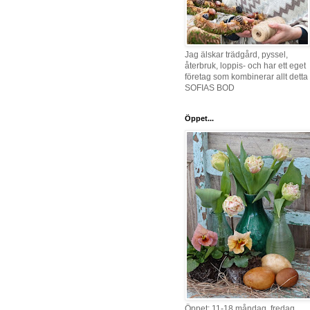
Jag älskar trädgård, pyssel,
återbruk, loppis- och har ett eget
företag som kombinerar allt detta 
SOFIAS BOD
Öppet...
Öppet: 11-18 måndag, fredag,