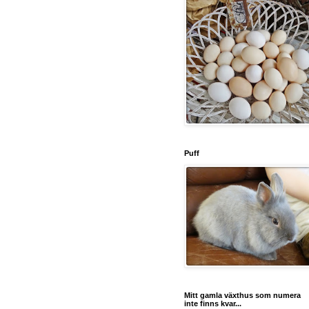
Puff
Mitt gamla växthus som numera
inte finns kvar...