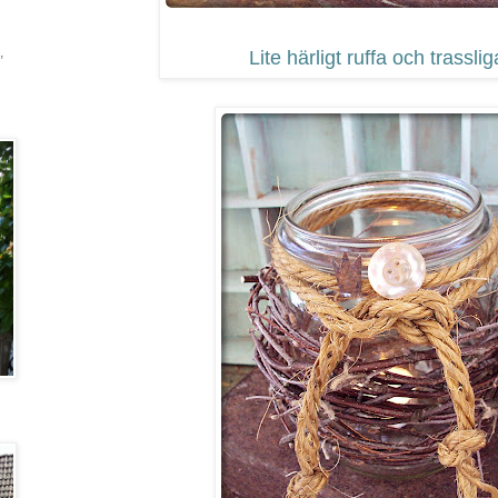
,
Lite härligt ruffa och trassliga