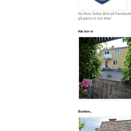
Nu finns Sofias Bod på Facebook
gå gärna in och kika!
Här bor vi
Butiken..