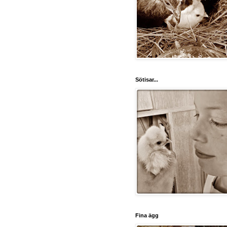
Sötisar...
Fina ägg