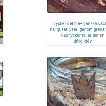
Tycker det blev ganska vack
när ljuset lyser igenom grenar
Vad tycker ni, är det en
dålig idé?