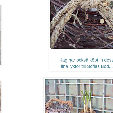
Jag har också köpt in des
fina lyktor till Sofias Bod...