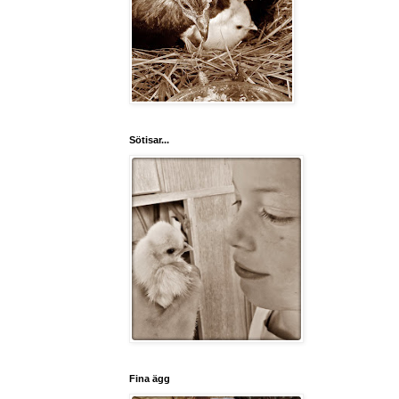
Sötisar...
Fina ägg