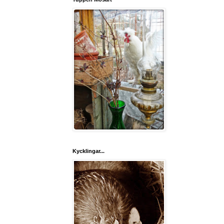
Kycklingar...