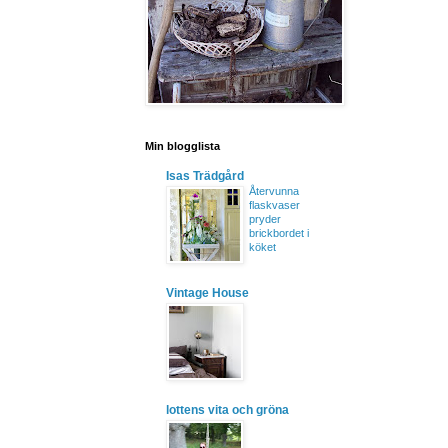
Min blogglista
Isas Trädgård
Återvunna
flaskvaser
pryder
brickbordet i
köket
Vintage House
lottens vita och gröna