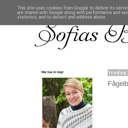
This site uses cookies from Google to deliver its servi
are shared with Google along with performance and secu
statistics, and to detect and address abuse.
Här har ni mig!
fredag
Fågelbo