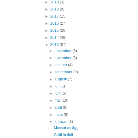
►
2019
(3)
►
2018
(9)
►
2017
(15)
►
2016
(27)
►
2015
(20)
►
2014
(48)
▼
2013
(87)
►
december
(8)
►
november
(8)
►
oktober
(4)
►
september
(9)
►
augusti
(7)
►
juli
(5)
►
juni
(5)
►
maj
(10)
►
april
(6)
►
mars
(9)
▼
februari
(8)
Massor av ägg.......
Grått är flått......