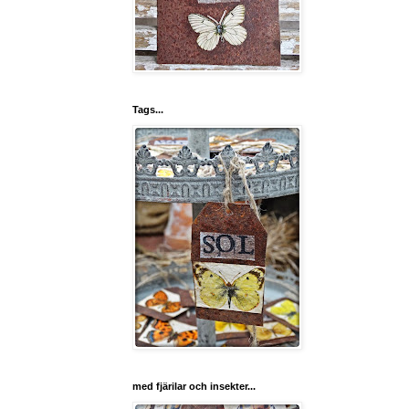
Tags...
med fjärilar och insekter...