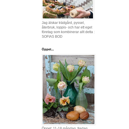
Jag älskar trädgård, pyssel,
återbruk, loppis- och har ett eget
företag som kombinerar allt detta :
SOFIAS BOD
Öppet...
Öppet: 11-18 måndag, fredag,