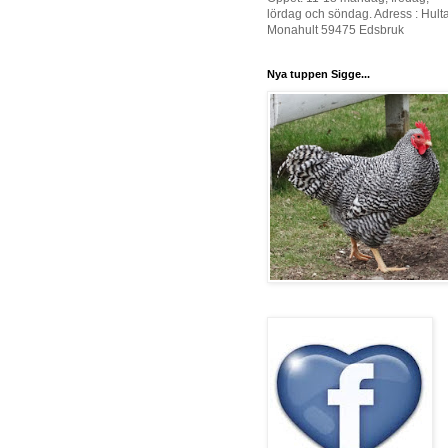
lördag och söndag. Adress : Hult
Monahult 59475 Edsbruk
Nya tuppen Sigge...