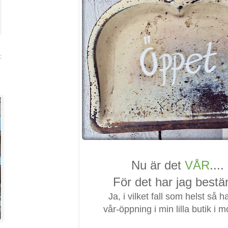
:
Nu är det
VÅR
....
För det har jag bestä
Ja, i vilket fall som helst så h
vår-öppning i min lilla butik i 