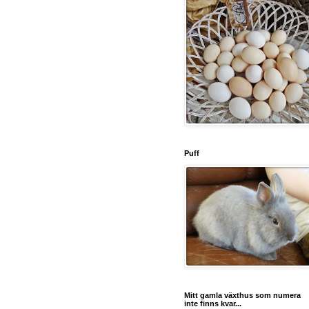
Puff
Mitt gamla växthus som numera
inte finns kvar...