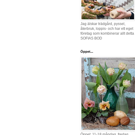
Jag älskar trädgård, pyssel,
återbruk, loppis- och har ett eget
företag som kombinerar allt detta 
SOFIAS BOD
Öppet...
Öppet: 11-18 måndag, fredag,