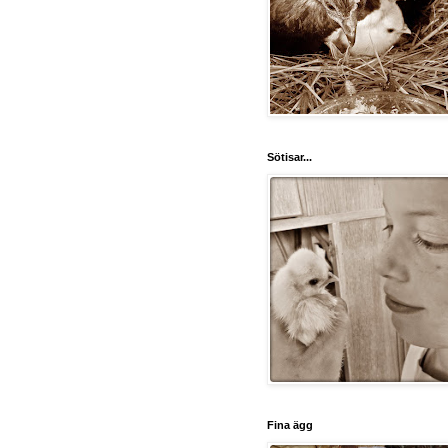
Sötisar...
Fina ägg