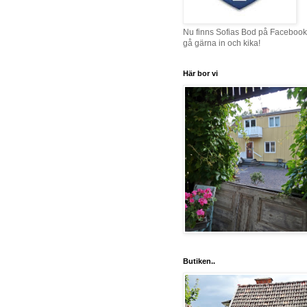
Nu finns Sofias Bod på Facebook
gå gärna in och kika!
Här bor vi
Butiken..