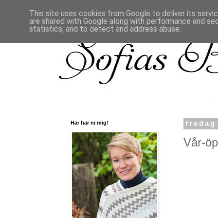
This site uses cookies from Google to deliver its servi
are shared with Google along with performance and secu
statistics, and to detect and address abuse.
Här har ni mig!
fredag
Vår-öpp