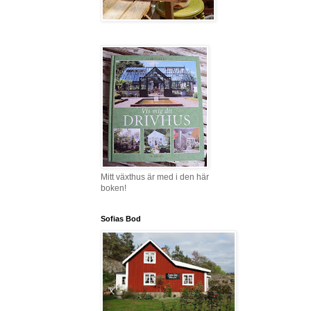
Mitt växthus är med i den här
boken!
Sofias Bod