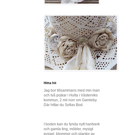
Hitta hit
Jag bor tillsammans med min man
och två pojkar i Hulta i Västerviks
kommun, 2 mil norr om Gamleby.
Där hittar du Sofias Bod.
I boden kan du fynda nytt hantverk
och gamla ting, möbler, mysigt
pyssel, blommor och plantor av