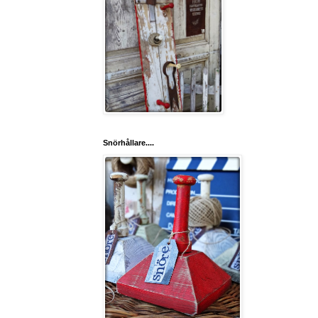
Snörhållare....