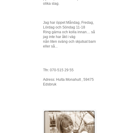
olika slag.
Jag har öppet Måndag, Fredag,
Lördag och Söndag 11-18
Ring gärna och kolla innan.... så
jag inte har åkt i väg
nån liten sväng och skjutsat barn
eller så...
Tfn: 070-515 29 55
Adress: Hulta Monahult , 59475
Edsbruk