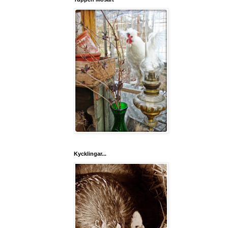
Kycklingar...