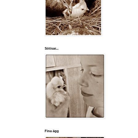
Sötisar...
Fina ägg