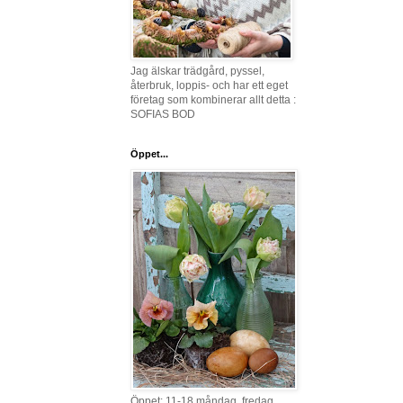
Jag älskar trädgård, pyssel,
återbruk, loppis- och har ett eget
företag som kombinerar allt detta :
SOFIAS BOD
Öppet...
Öppet: 11-18 måndag, fredag,