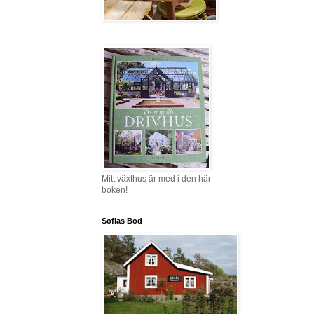
Mitt växthus är med i den här
boken!
Sofias Bod