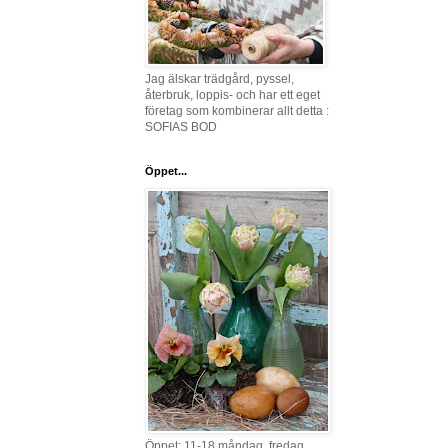
Jag älskar trädgård, pyssel,
återbruk, loppis- och har ett eget
företag som kombinerar allt detta :
SOFIAS BOD
Öppet...
Öppet: 11-18 måndag, fredag,