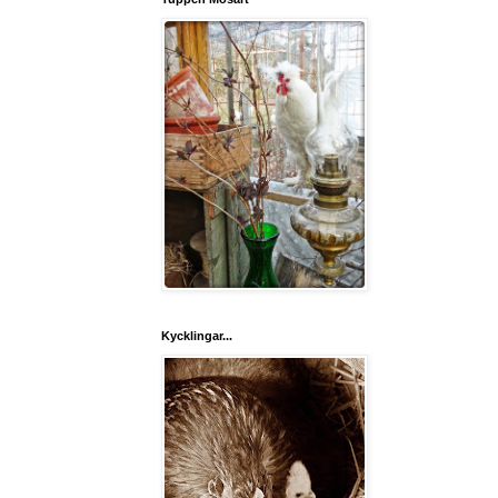
Kycklingar...