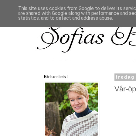
This site uses cookies from Google to deliver its servi
are shared with Google along with performance and secu
statistics, and to detect and address abuse.
Här har ni mig!
fredag
Vår-öpp