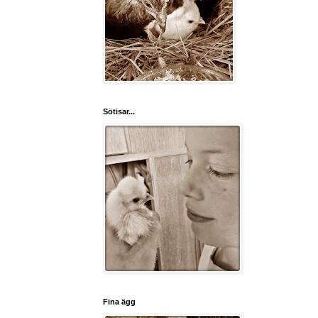
Sötisar...
Fina ägg