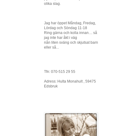
olika slag.
Jag har öppet Måndag, Fredag,
Lördag och Söndag 11-18
Ring gärna och kolla innan.... så
jag inte har åkt i väg
nån liten sväng och skjutsat barn
eller så...
Tfn: 070-515 29 55
Adress: Hulta Monahult , 59475
Edsbruk