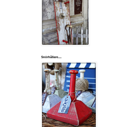
Snörhållare....