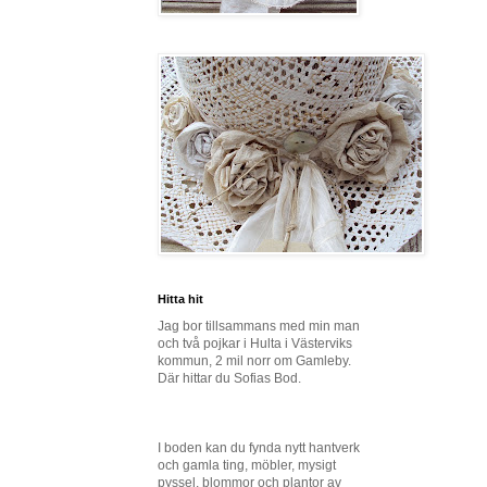
Hitta hit
Jag bor tillsammans med min man
och två pojkar i Hulta i Västerviks
kommun, 2 mil norr om Gamleby.
Där hittar du Sofias Bod.
I boden kan du fynda nytt hantverk
och gamla ting, möbler, mysigt
pyssel, blommor och plantor av