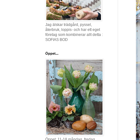
Jag älskar trädgård, pyssel,
återbruk, loppis- och har ett eget
företag som kombinerar allt detta :
SOFIAS BOD
Öppet...
Öppet: 11-18 måndag, fredag,