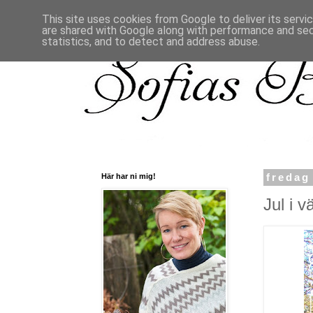
This site uses cookies from Google to deliver its servi
are shared with Google along with performance and secu
statistics, and to detect and address abuse.
Här har ni mig!
fredag
Jul i v