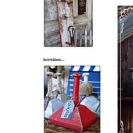
Snörhållare....