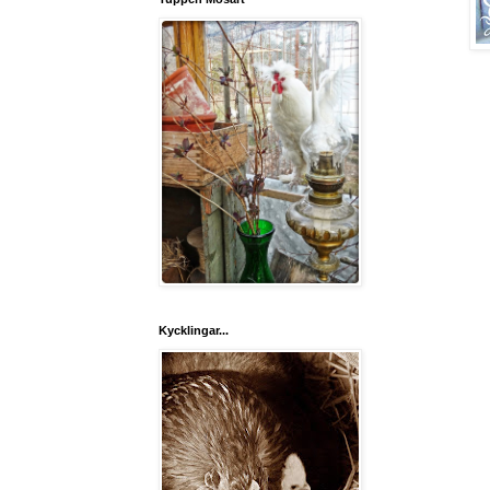
Kycklingar...