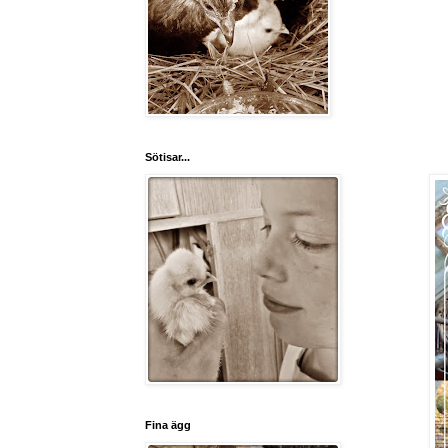
Sötisar...
Fina ägg