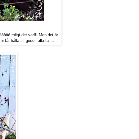
ååååå roligt det var!!! Men det är
får hålla till godo i alla fall.....