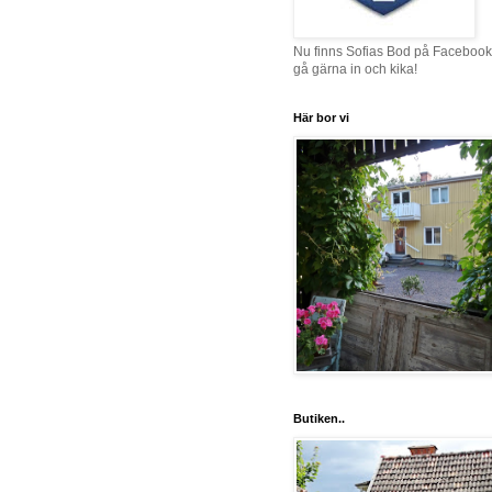
Nu finns Sofias Bod på Facebook
gå gärna in och kika!
Här bor vi
Butiken..