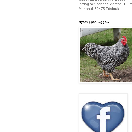
lördag och söndag. Adress : Hult
Monahult 59475 Edsbruk
Nya tuppen Sigge...