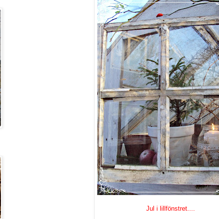
Jul i lillfönstret....