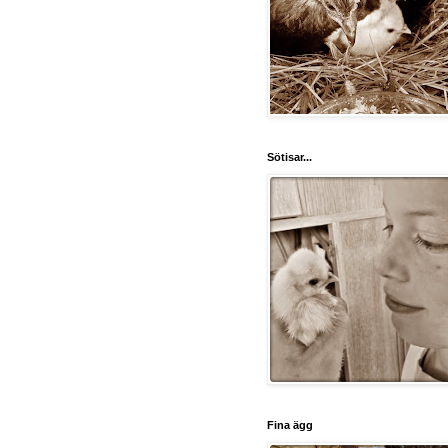
Sötisar...
Fina ägg