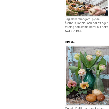
Jag älskar trädgård, pyssel,
återbruk, loppis- och har ett eget
företag som kombinerar allt detta 
SOFIAS BOD
Öppet...
Öppet: 11-18 måndag, fredag,