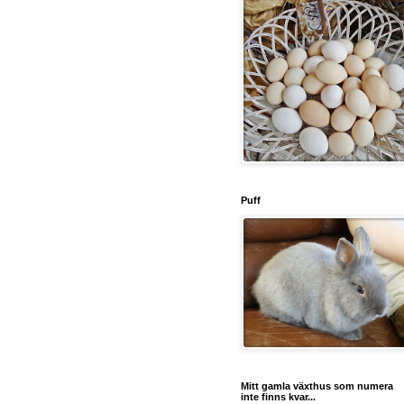
Puff
Mitt gamla växthus som numera
inte finns kvar...