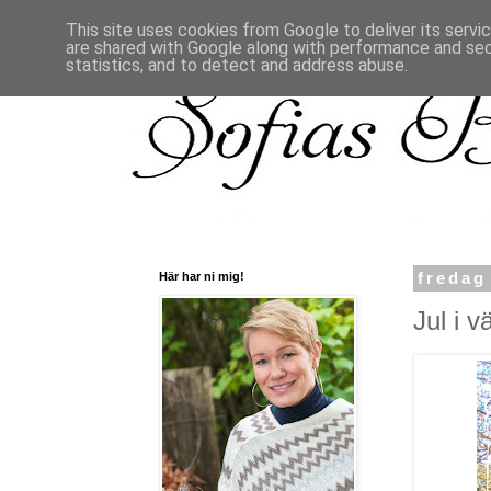
This site uses cookies from Google to deliver its servi
are shared with Google along with performance and secu
statistics, and to detect and address abuse.
Här har ni mig!
fredag
Jul i v