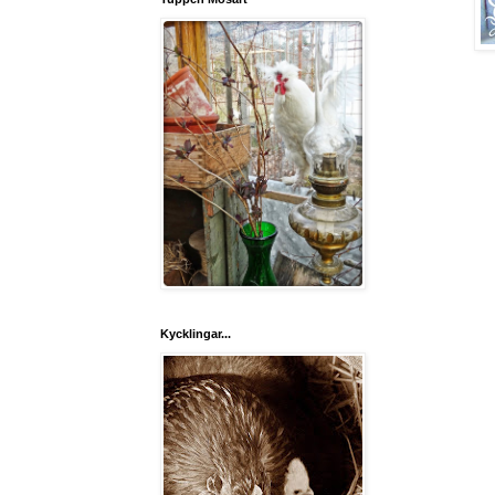
Kycklingar...