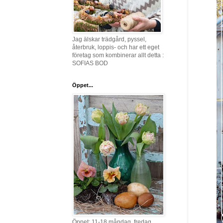
Jag älskar trädgård, pyssel,
återbruk, loppis- och har ett eget
företag som kombinerar allt detta :
SOFIAS BOD
Öppet...
Öppet: 11-18 måndag, fredag,