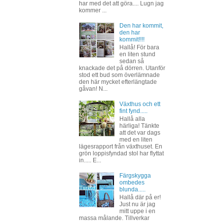
har med det att göra.... Lugn jag
kommer ...
Den har kommit,
den har
kommit!!!!
Hallå! För bara
en liten stund
sedan så
knackade det på dörren. Utanför
stod ett bud som överlämnade
den här mycket efterlängtade
gåvan! N...
Växthus och ett
fint fynd.....
Hallå alla
härliga! Tänkte
att det var dags
med en liten
lägesrapport från växthuset. En
grön loppisfyndad stol har flyttat
in..... E...
Färgskygga
ombedes
blunda.....
Hallå där på er!
Just nu är jag
mitt uppe i en
massa målande. Tillverkar