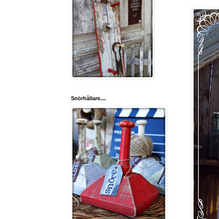
Snörhållare....