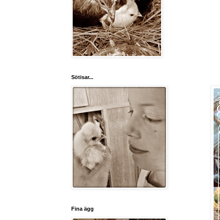
Sötisar...
Fina ägg