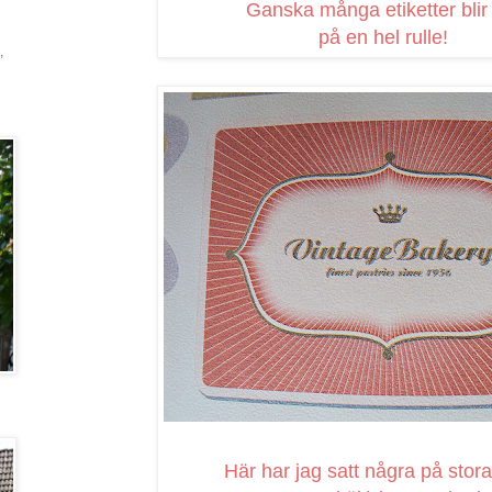
Ganska många etiketter blir
på en hel rulle!
,
Här har jag satt några på stora