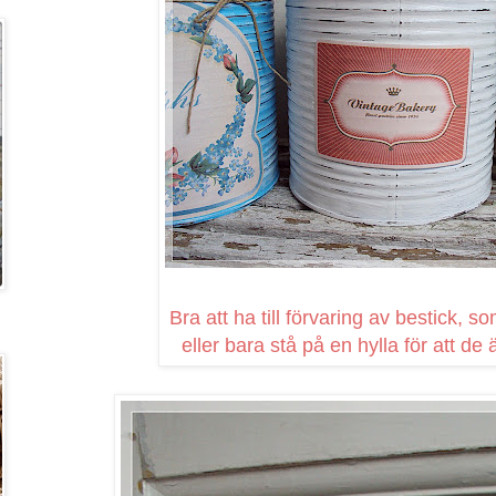
Bra att ha till förvaring av bestick, 
eller bara stå på en hylla för att de 