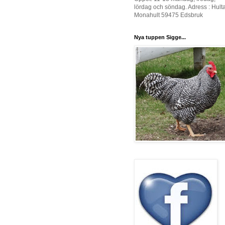
lördag och söndag. Adress : Hult
Monahult 59475 Edsbruk
Nya tuppen Sigge...