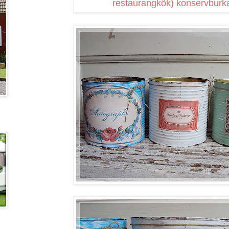
restaurangkök) konservburkar