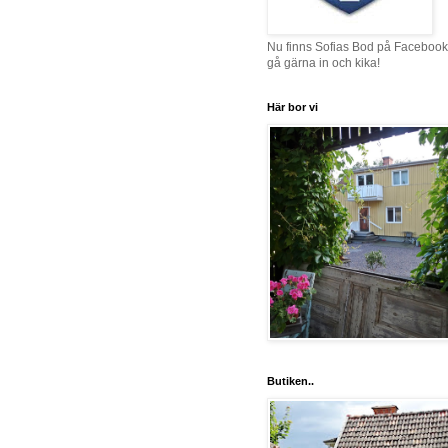
Nu finns Sofias Bod på Facebook
gå gärna in och kika!
Här bor vi
Butiken..