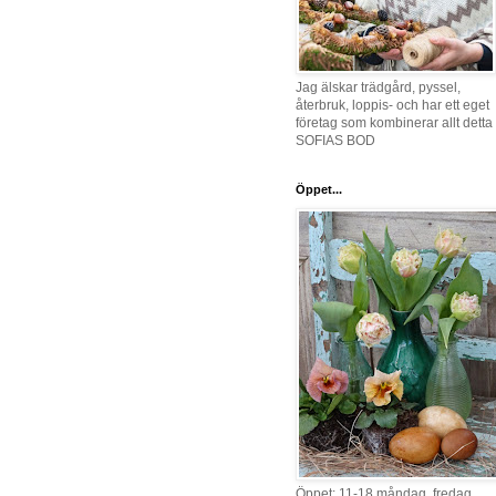
Jag älskar trädgård, pyssel,
återbruk, loppis- och har ett eget
företag som kombinerar allt detta 
SOFIAS BOD
Öppet...
Öppet: 11-18 måndag, fredag,