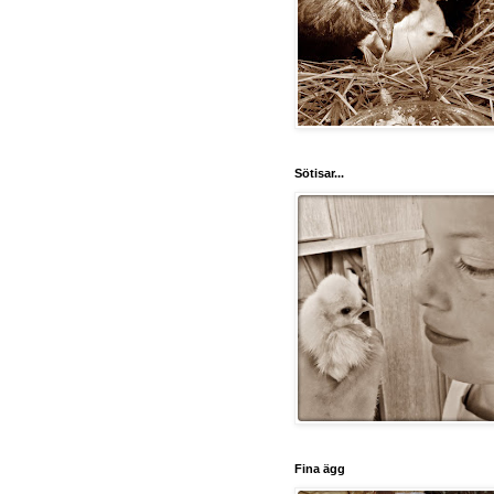
Sötisar...
Fina ägg