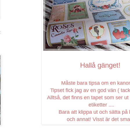
:
Hallå gänget!
Måste bara tipsa om en kanon
Tipset fick jag av en god vän ( tac
Alltså, det finns en tapet som ser 
etiketter ....
Bara att klippa ut och sätta på
och annat! Visst är det sma