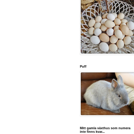
Puff
Mitt gamla växthus som numera
inte finns kvar...