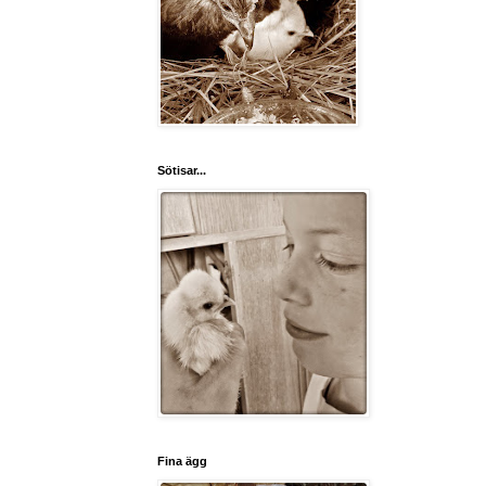
Sötisar...
Fina ägg