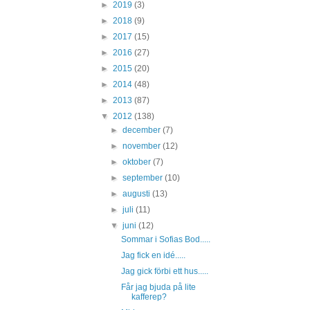
►
2019
(3)
►
2018
(9)
►
2017
(15)
►
2016
(27)
►
2015
(20)
►
2014
(48)
►
2013
(87)
▼
2012
(138)
►
december
(7)
►
november
(12)
►
oktober
(7)
►
september
(10)
►
augusti
(13)
►
juli
(11)
▼
juni
(12)
Sommar i Sofias Bod.....
Jag fick en idé.....
Jag gick förbi ett hus.....
Får jag bjuda på lite
kafferep?