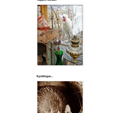
Kycklingar...