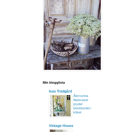
Min blogglista
Isas Trädgård
Återvunna
flaskvaser
pryder
brickbordet i
köket
Vintage House