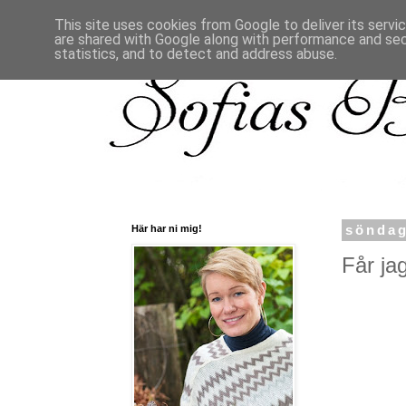
This site uses cookies from Google to deliver its servi
are shared with Google along with performance and secu
statistics, and to detect and address abuse.
Här har ni mig!
söndag
Får jag