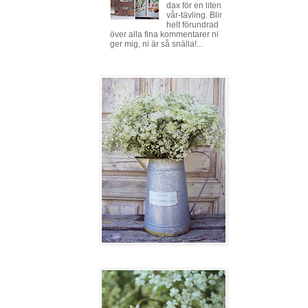
dax för en liten
vår-tävling. Blir
helt förundrad
över alla fina kommentarer ni
ger mig, ni är så snälla!...