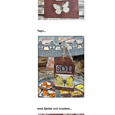
Tags...
med fjärilar och insekter...