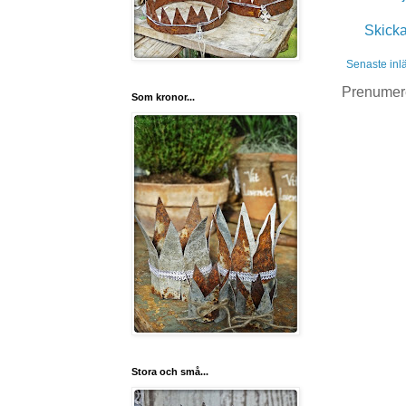
Skick
Senaste inl
Prenumer
Som kronor...
Stora och små...