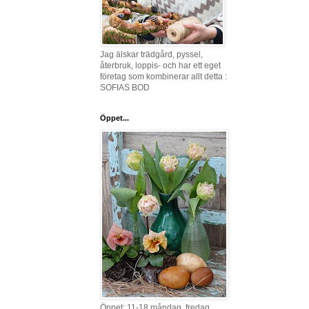
Jag älskar trädgård, pyssel,
återbruk, loppis- och har ett eget
företag som kombinerar allt detta :
SOFIAS BOD
Öppet...
Öppet: 11-18 måndag, fredag,