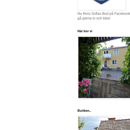
Nu finns Sofias Bod på Facebook
gå gärna in och kika!
Här bor vi
Butiken..