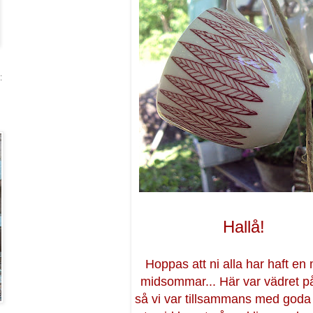
:
Hallå!
Hoppas att ni alla har haft en
midsommar... Här var vädret på
så vi var tillsammans med goda