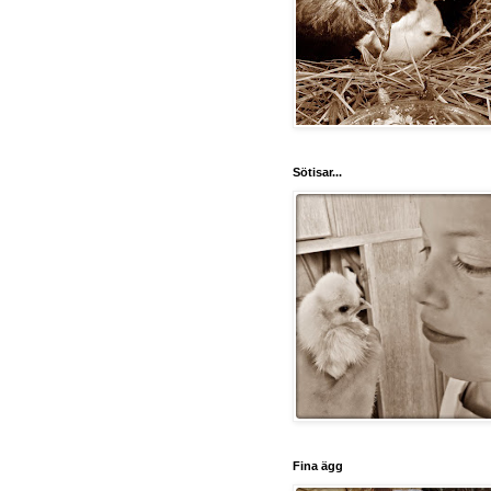
Sötisar...
Fina ägg