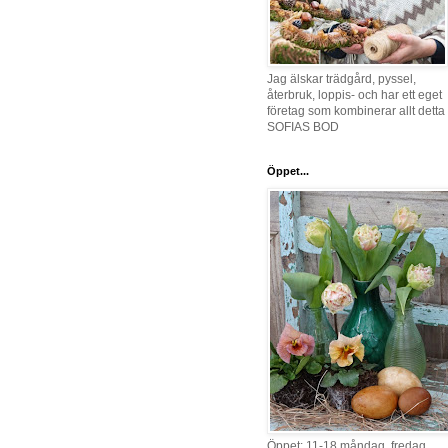
Jag älskar trädgård, pyssel,
återbruk, loppis- och har ett eget
företag som kombinerar allt detta 
SOFIAS BOD
Öppet...
Öppet: 11-18 måndag, fredag,