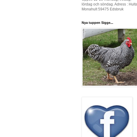
lördag och söndag. Adress : Hult
Monahult 59475 Edsbruk
Nya tuppen Sigge...