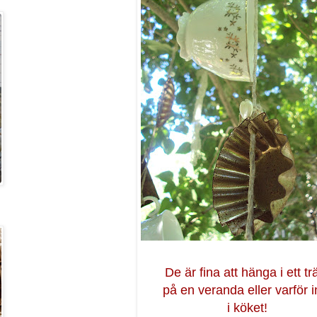
De är fina att hänga i ett tr
på en veranda eller varför i
i köket!