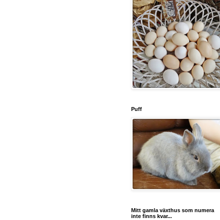
Puff
Mitt gamla växthus som numera
inte finns kvar...