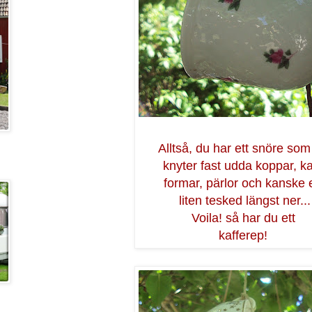
Alltså, du har ett snöre som
knyter fast udda koppar, k
formar, pärlor och kanske 
liten tesked längst ner...
Voila! så har du ett
kafferep!