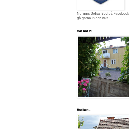
Nu finns Sofias Bod på Facebook
gå gärna in och kika!
Här bor vi
Butiken..