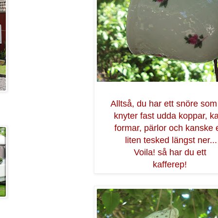
Alltså, du har ett snöre som
knyter fast udda koppar, k
formar, pärlor och kanske 
liten tesked längst ner...
Voila! så har du ett
kafferep!