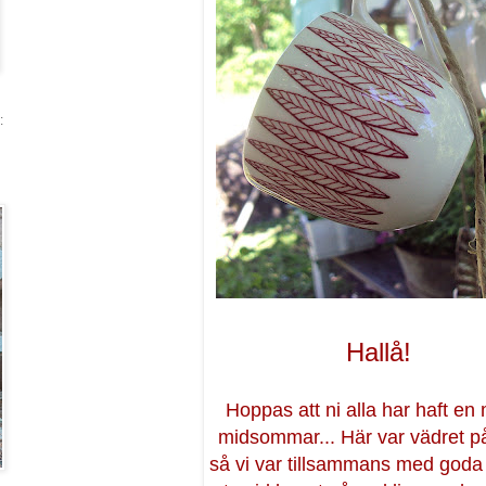
:
Hallå!
Hoppas att ni alla har haft en
midsommar... Här var vädret på
så vi var tillsammans med goda