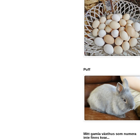
Puff
Mitt gamla växthus som numera
inte finns kvar...