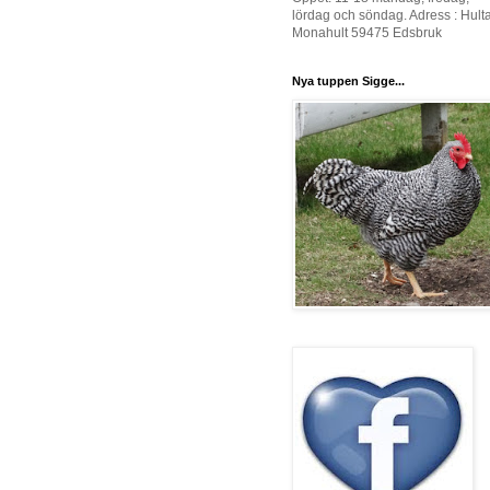
lördag och söndag. Adress : Hult
Monahult 59475 Edsbruk
Nya tuppen Sigge...