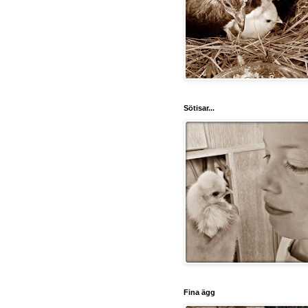
Sötisar...
Fina ägg