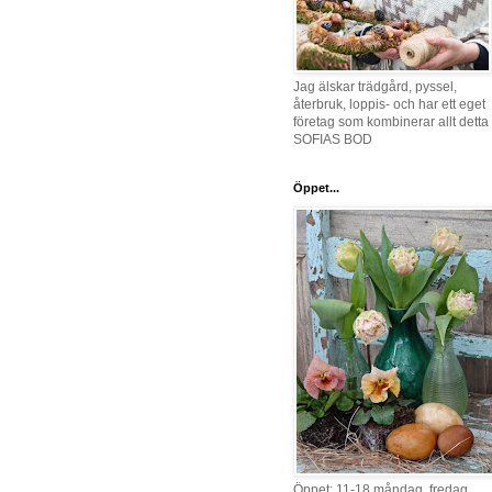
Jag älskar trädgård, pyssel,
återbruk, loppis- och har ett eget
företag som kombinerar allt detta 
SOFIAS BOD
Öppet...
Öppet: 11-18 måndag, fredag,