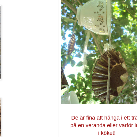
De är fina att hänga i ett tr
på en veranda eller varför i
i köket!