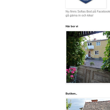
Nu finns Sofias Bod på Facebook
gå gärna in och kika!
Här bor vi
Butiken..