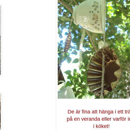
De är fina att hänga i ett tr
på en veranda eller varför i
i köket!