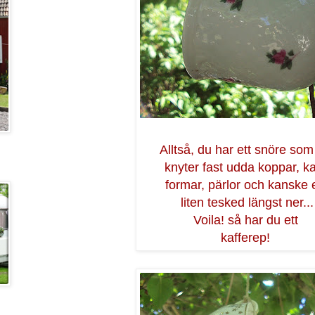
Alltså, du har ett snöre som
knyter fast udda koppar, k
formar, pärlor och kanske 
liten tesked längst ner...
Voila! så har du ett
kafferep!