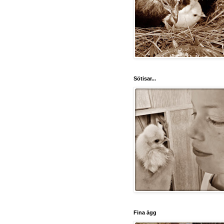
Sötisar...
Fina ägg