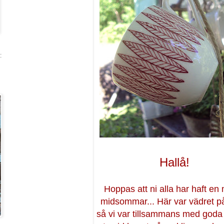
:
Hallå!
Hoppas att ni alla har haft en
midsommar... Här var vädret på
så vi var tillsammans med goda