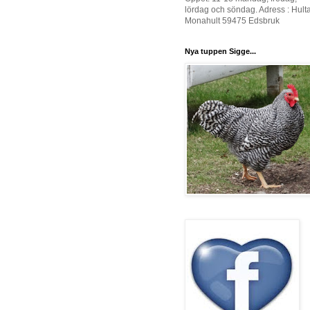
lördag och söndag. Adress : Hult
Monahult 59475 Edsbruk
Nya tuppen Sigge...