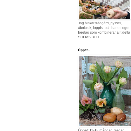
Jag älskar trädgård, pyssel,
återbruk, loppis- och har ett eget
företag som kombinerar allt detta 
SOFIAS BOD
Öppet...
Öppet: 11-18 måndag, fredag,