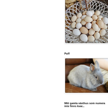
Puff
Mitt gamla växthus som numera
inte finns kvar...