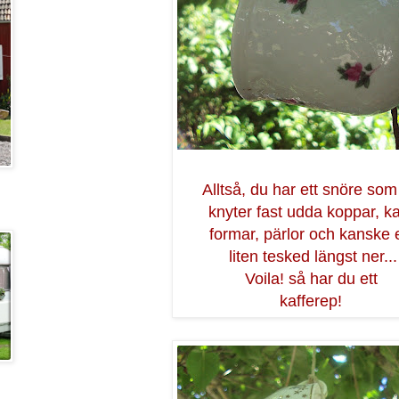
Alltså, du har ett snöre som
knyter fast udda koppar, k
formar, pärlor och kanske 
liten tesked längst ner...
Voila! så har du ett
kafferep!