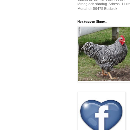
lördag och söndag. Adress : Hult
Monahult 59475 Edsbruk
Nya tuppen Sigge...