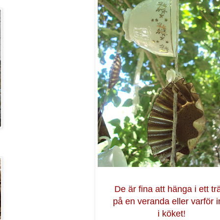
De är fina att hänga i ett tr
på en veranda eller varför i
i köket!