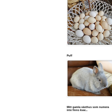
Puff
Mitt gamla växthus som numera
inte finns kvar...