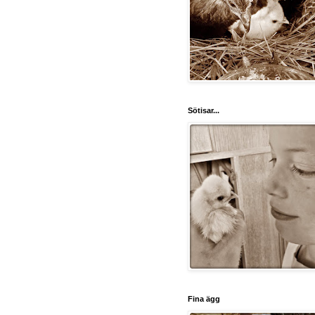
Sötisar...
Fina ägg