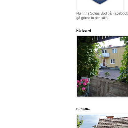
Nu finns Sofias Bod på Facebook
gå gärna in och kika!
Här bor vi
Butiken..