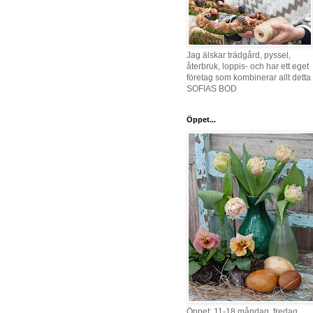
Jag älskar trädgård, pyssel,
återbruk, loppis- och har ett eget
företag som kombinerar allt detta 
SOFIAS BOD
Öppet...
Öppet: 11-18 måndag, fredag,