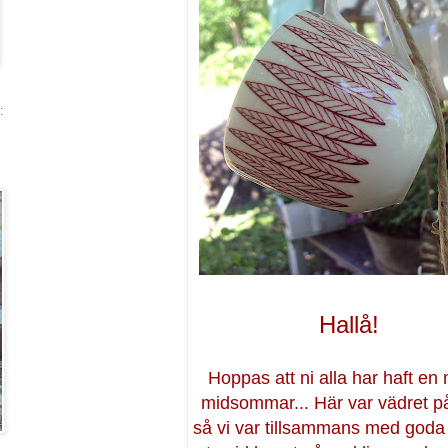
:
Hallå!
Hoppas att ni alla har haft en
midsommar... Här var vädret på
så vi var tillsammans med goda