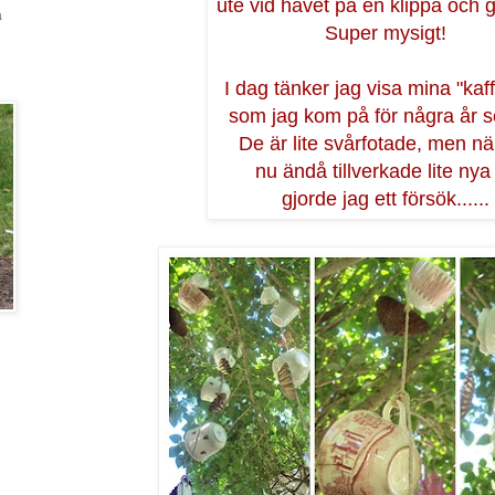
ute vid havet på en klippa och g
a
Super mysigt!
I dag tänker jag visa mina "kaf
som jag kom på för några år 
De är lite svårfotade, men nä
nu ändå tillverkade lite nya
gjorde jag ett försök......