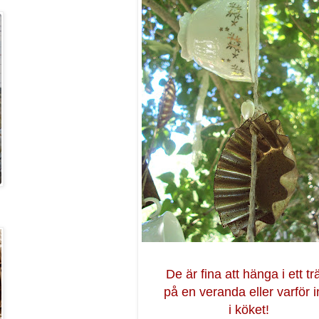
De är fina att hänga i ett tr
på en veranda eller varför i
i köket!