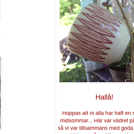
:
Hallå!
Hoppas att ni alla har haft en
midsommar... Här var vädret på
så vi var tillsammans med goda