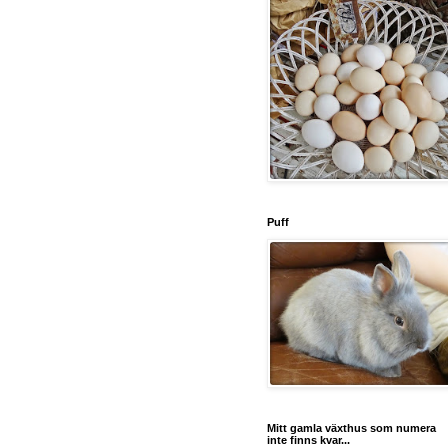
Puff
Mitt gamla växthus som numera
inte finns kvar...