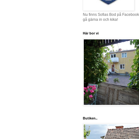
Nu finns Sofias Bod på Facebook
gå gärna in och kika!
Här bor vi
Butiken..