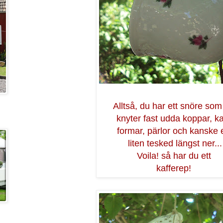
Alltså, du har ett snöre som
knyter fast udda koppar, k
formar, pärlor och kanske 
liten tesked längst ner...
Voila! så har du ett
kafferep!