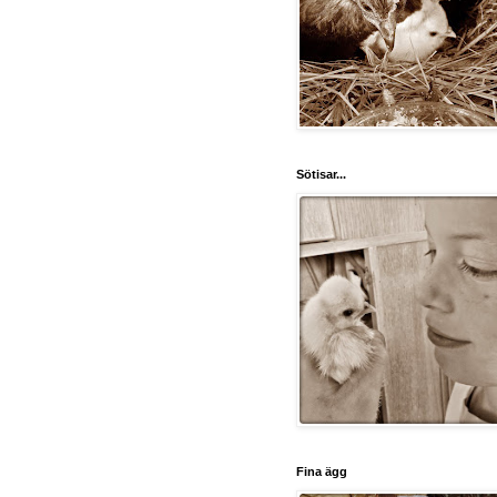
Sötisar...
Fina ägg