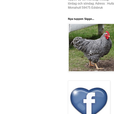
lördag och söndag. Adress : Hult
Monahult 59475 Edsbruk
Nya tuppen Sigge...