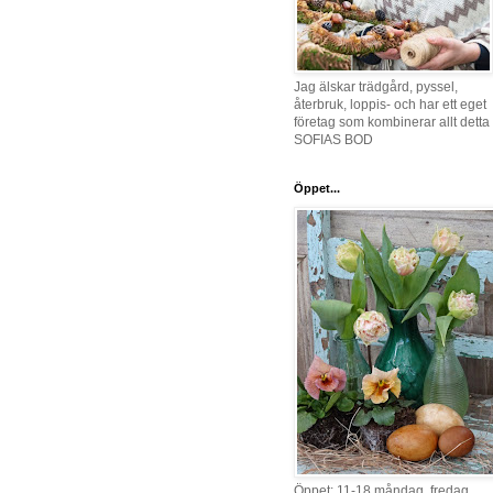
Jag älskar trädgård, pyssel,
återbruk, loppis- och har ett eget
företag som kombinerar allt detta 
SOFIAS BOD
Öppet...
Öppet: 11-18 måndag, fredag,