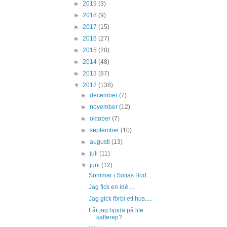
►
2019
(3)
►
2018
(9)
►
2017
(15)
►
2016
(27)
►
2015
(20)
►
2014
(48)
►
2013
(87)
▼
2012
(138)
►
december
(7)
►
november
(12)
►
oktober
(7)
►
september
(10)
►
augusti
(13)
►
juli
(11)
▼
juni
(12)
Sommar i Sofias Bod.....
Jag fick en idé.....
Jag gick förbi ett hus.....
Får jag bjuda på lite
kafferep?