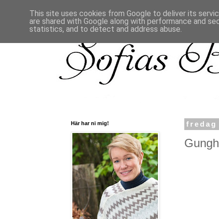
This site uses cookies from Google to deliver its servi
are shared with Google along with performance and secu
statistics, and to detect and address abuse.
Här har ni mig!
fredag
Gunghä