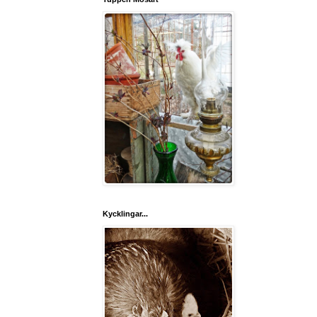
Kycklingar...