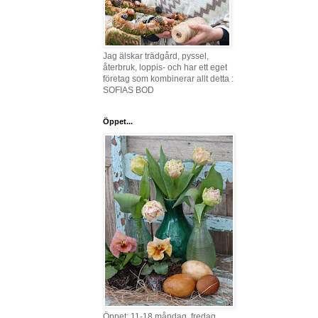
Jag älskar trädgård, pyssel,
återbruk, loppis- och har ett eget
företag som kombinerar allt detta :
SOFIAS BOD
Öppet...
Öppet: 11-18 måndag, fredag,