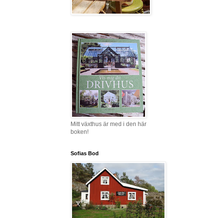
Mitt växthus är med i den här
boken!
Sofias Bod