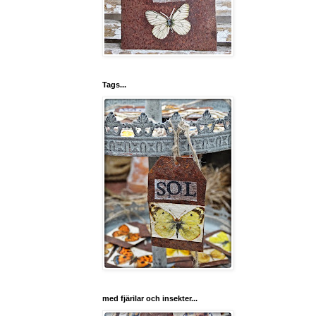
Tags...
med fjärilar och insekter...