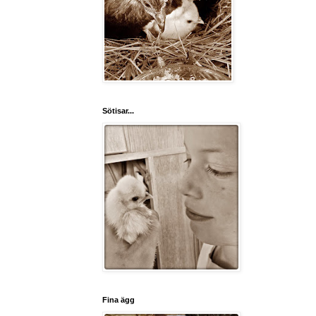
Sötisar...
Fina ägg