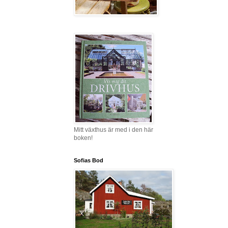
Mitt växthus är med i den här
boken!
Sofias Bod