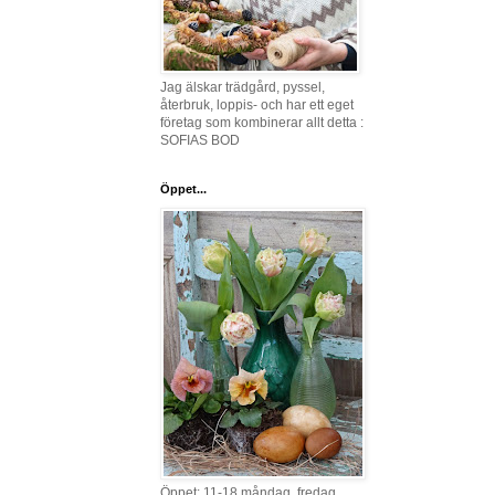
Jag älskar trädgård, pyssel,
återbruk, loppis- och har ett eget
företag som kombinerar allt detta :
SOFIAS BOD
Öppet...
Öppet: 11-18 måndag, fredag,