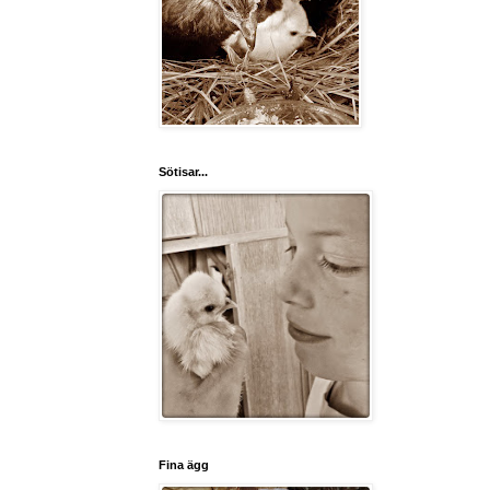
Sötisar...
Fina ägg