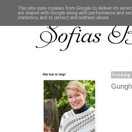
This site uses cookies from Google to deliver its servi
are shared with Google along with performance and secu
statistics, and to detect and address abuse.
Här har ni mig!
fredag
Gunghä