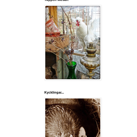
Kycklingar...