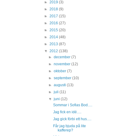
►
2019
(3)
►
2018
(9)
►
2017
(15)
►
2016
(27)
►
2015
(20)
►
2014
(48)
►
2013
(87)
▼
2012
(138)
►
december
(7)
►
november
(12)
►
oktober
(7)
►
september
(10)
►
augusti
(13)
►
juli
(11)
▼
juni
(12)
Sommar i Sofias Bod.....
Jag fick en idé.....
Jag gick förbi ett hus.....
Får jag bjuda på lite
kafferep?