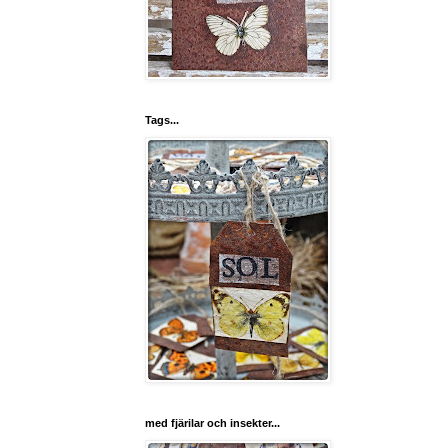
Tags...
med fjärilar och insekter...