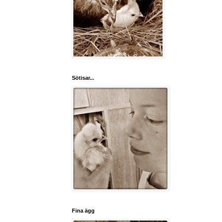
Sötisar...
Fina ägg