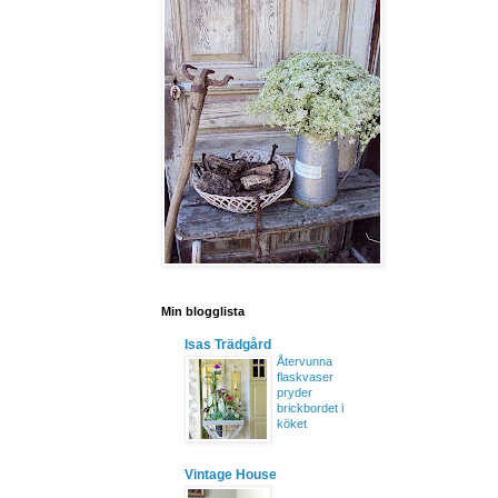
Min blogglista
Isas Trädgård
Återvunna
flaskvaser
pryder
brickbordet i
köket
Vintage House