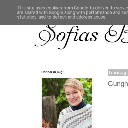
This site uses cookies from Google to deliver its servi
are shared with Google along with performance and secu
statistics, and to detect and address abuse.
Här har ni mig!
fredag
Gunghä