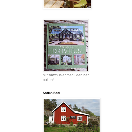
Mitt växthus är med i den här
boken!
Sofias Bod