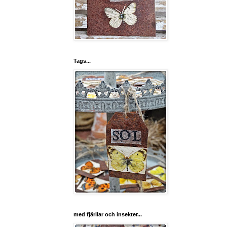
Tags...
med fjärilar och insekter...