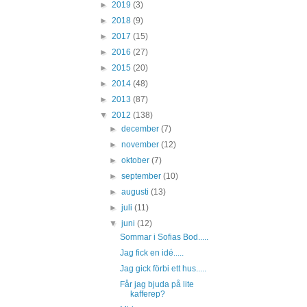
►
2019
(3)
►
2018
(9)
►
2017
(15)
►
2016
(27)
►
2015
(20)
►
2014
(48)
►
2013
(87)
▼
2012
(138)
►
december
(7)
►
november
(12)
►
oktober
(7)
►
september
(10)
►
augusti
(13)
►
juli
(11)
▼
juni
(12)
Sommar i Sofias Bod.....
Jag fick en idé.....
Jag gick förbi ett hus.....
Får jag bjuda på lite
kafferep?