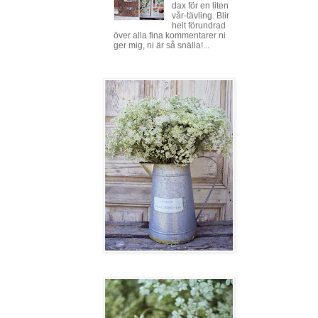
dax för en liten
vår-tävling. Blir
helt förundrad
över alla fina kommentarer ni
ger mig, ni är så snälla!...