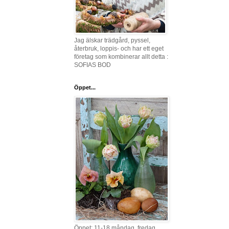
Jag älskar trädgård, pyssel,
återbruk, loppis- och har ett eget
företag som kombinerar allt detta :
SOFIAS BOD
Öppet...
Öppet: 11-18 måndag, fredag,