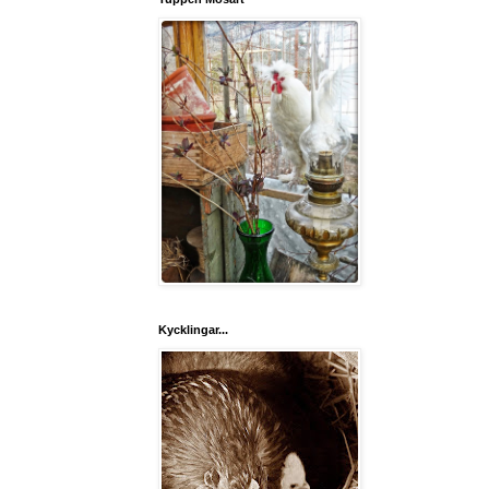
Kycklingar...