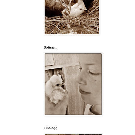
Sötisar...
Fina ägg