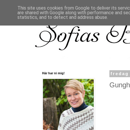
This site uses cookies from Google to deliver its servi
are shared with Google along with performance and secu
statistics, and to detect and address abuse.
Här har ni mig!
fredag
Gunghä