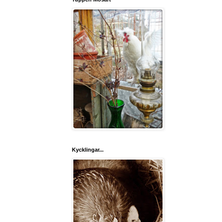
Kycklingar...