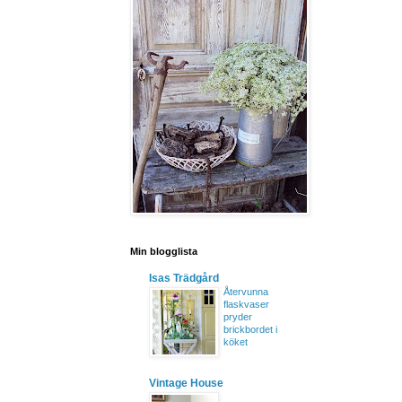
Min blogglista
Isas Trädgård
Återvunna
flaskvaser
pryder
brickbordet i
köket
Vintage House