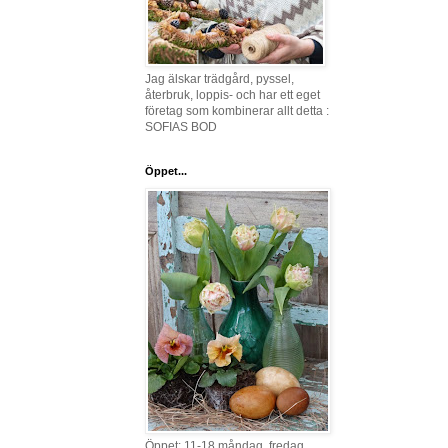
Jag älskar trädgård, pyssel,
återbruk, loppis- och har ett eget
företag som kombinerar allt detta :
SOFIAS BOD
Öppet...
Öppet: 11-18 måndag, fredag,