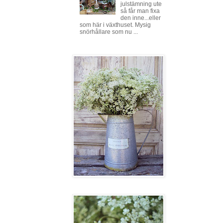
julstämning ute
så får man fixa
den inne...eller
som här i växthuset. Mysig
snörhållare som nu ...