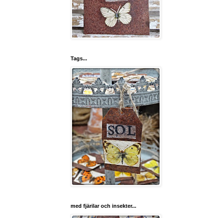
Tags...
med fjärilar och insekter...