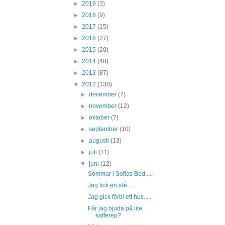
►
2019
(3)
►
2018
(9)
►
2017
(15)
►
2016
(27)
►
2015
(20)
►
2014
(48)
►
2013
(87)
▼
2012
(138)
►
december
(7)
►
november
(12)
►
oktober
(7)
►
september
(10)
►
augusti
(13)
►
juli
(11)
▼
juni
(12)
Sommar i Sofias Bod.....
Jag fick en idé.....
Jag gick förbi ett hus.....
Får jag bjuda på lite
kafferep?