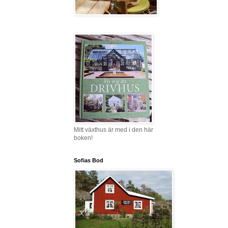
Mitt växthus är med i den här
boken!
Sofias Bod