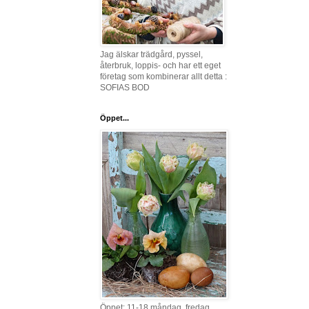
Jag älskar trädgård, pyssel,
återbruk, loppis- och har ett eget
företag som kombinerar allt detta :
SOFIAS BOD
Öppet...
Öppet: 11-18 måndag, fredag,