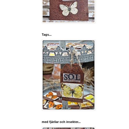
Tags...
med fjärilar och insekter...