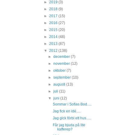
►
2019
(3)
►
2018
(9)
►
2017
(15)
►
2016
(27)
►
2015
(20)
►
2014
(48)
►
2013
(87)
▼
2012
(138)
►
december
(7)
►
november
(12)
►
oktober
(7)
►
september
(10)
►
augusti
(13)
►
juli
(11)
▼
juni
(12)
Sommar i Sofias Bod.....
Jag fick en idé.....
Jag gick förbi ett hus.....
Får jag bjuda på lite
kafferep?