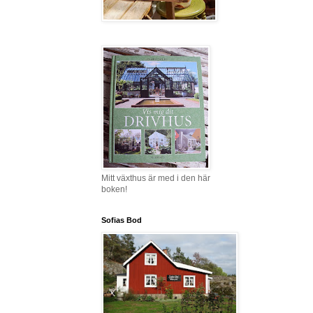
Mitt växthus är med i den här
boken!
Sofias Bod