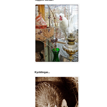
Kycklingar...