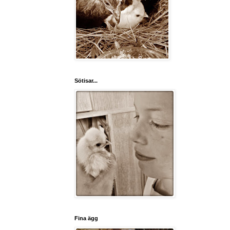
Sötisar...
Fina ägg