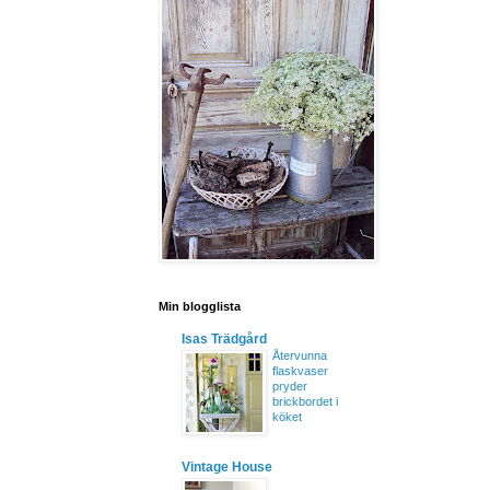
Min blogglista
Isas Trädgård
Återvunna
flaskvaser
pryder
brickbordet i
köket
Vintage House