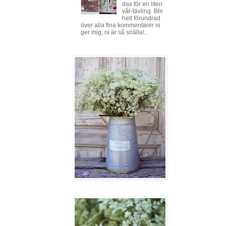
dax för en liten
vår-tävling. Blir
helt förundrad
över alla fina kommentarer ni
ger mig, ni är så snälla!...