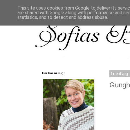
This site uses cookies from Google to deliver its servi
are shared with Google along with performance and secu
statistics, and to detect and address abuse.
Här har ni mig!
fredag
Gunghä