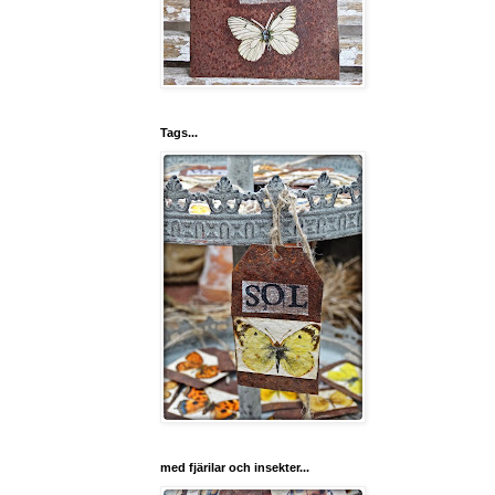
Tags...
med fjärilar och insekter...