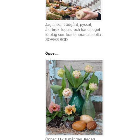
Jag älskar trädgård, pyssel,
återbruk, loppis- och har ett eget
företag som kombinerar allt detta :
SOFIAS BOD
Öppet...
Öppet: 11-18 måndag, fredag,