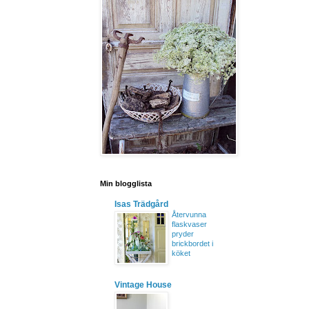
Min blogglista
Isas Trädgård
Återvunna
flaskvaser
pryder
brickbordet i
köket
Vintage House