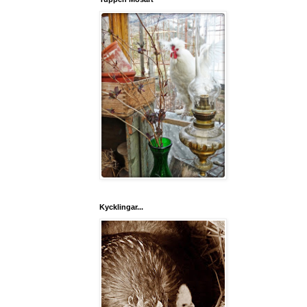
Kycklingar...