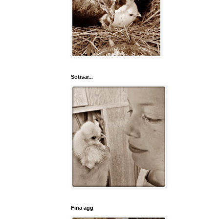
Sötisar...
Fina ägg