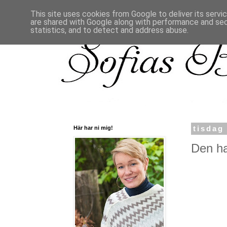
This site uses cookies from Google to deliver its servi
are shared with Google along with performance and secu
statistics, and to detect and address abuse.
Här har ni mig!
tisdag
Den ha