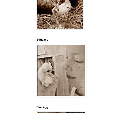
Sötisar...
Fina ägg