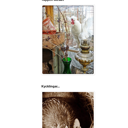
Kycklingar...