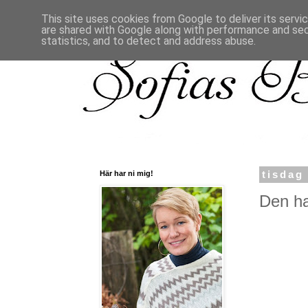
This site uses cookies from Google to deliver its servi
are shared with Google along with performance and secu
statistics, and to detect and address abuse.
Här har ni mig!
tisdag
Den ha