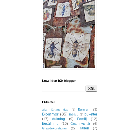
Leta i den här bloggen
Etiketter
Barnrum
(3)
alla hjärtans dag
(1)
Blommor
(85)
buketter
Bröllop
(1)
(17)
dukning
(9)
Familj
(12)
försäljning
(10)
Gott nytt år
(6)
Hallen
(7)
Gravdekorationer
(2)