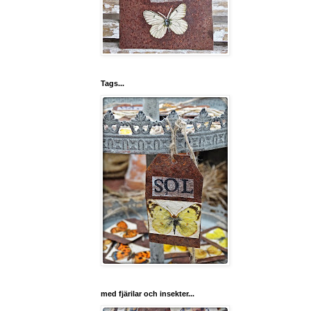
Tags...
med fjärilar och insekter...