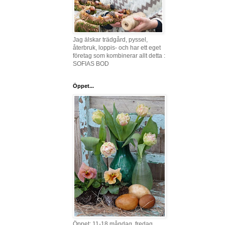
Jag älskar trädgård, pyssel,
återbruk, loppis- och har ett eget
företag som kombinerar allt detta :
SOFIAS BOD
Öppet...
Öppet: 11-18 måndag, fredag,