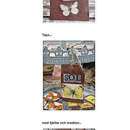
Tags...
med fjärilar och insekter...