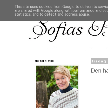
This site uses cookies from Google to deliver its servi
are shared with Google along with performance and secu
statistics, and to detect and address abuse.
Här har ni mig!
tisdag
Den ha