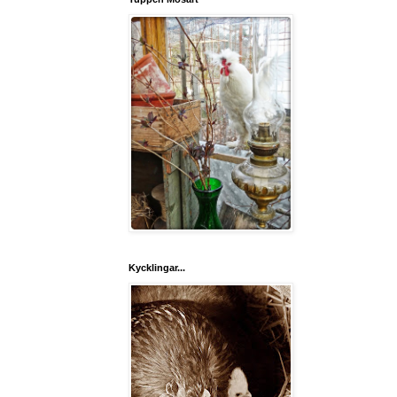
Kycklingar...