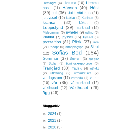
Hemma
(10)
Hemma
Hemlagat
(4)
Hönsen
(40)
Höst
hos...
(11)
(39)
jul
(36)
Jul i vårt hus
(21)
julpyssel
(19)
kakfat
(2)
Kaninen
(3)
kransar
(32)
köket
(9)
Loppisfynd
(29)
marknad
(15)
nyheter
(9)
Midsommar
(5)
odling
(3)
Plantor
(7)
pyssel
(16)
Pyssel
(3)
pysseltips
(81)
Påsk
(27)
Rea
Skrot
(2)
Recept
(5)
shoppingtips
(5)
Sofias Bod
(164)
(12)
Sommar
(37)
Sovrum
(3)
speglar
Stolar
(2)
tidnings-reportage
(6)
(1)
Trädgård
(39)
Tävling
(4)
utflykt
(2)
utlottning
(2)
utmärkelser
(2)
vardagsrum
(17)
vinter
veranda
(4)
vår
(85)
(10)
vårmarknad
(12)
Växthuset
(28)
växthuset
(12)
ägg
(46)
Bloggarkiv
►
2024
(1)
►
2021
(1)
►
2020
(5)