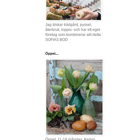
Jag älskar trädgård, pyssel,
återbruk, loppis- och har ett eget
företag som kombinerar allt detta :
SOFIAS BOD
Öppet...
Öppet: 11-18 måndag, fredag,