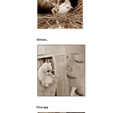
Sötisar...
Fina ägg