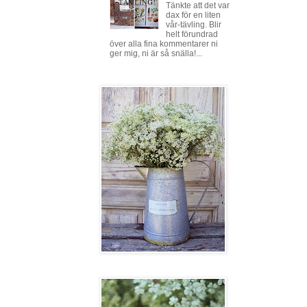
Tänkte att det var
dax för en liten
vår-tävling. Blir
helt förundrad
över alla fina kommentarer ni
ger mig, ni är så snälla!...