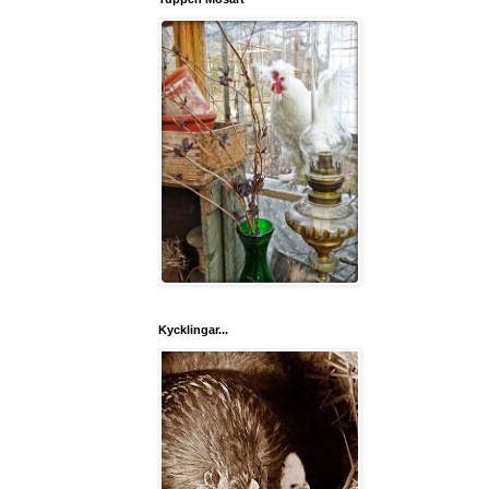
Kycklingar...