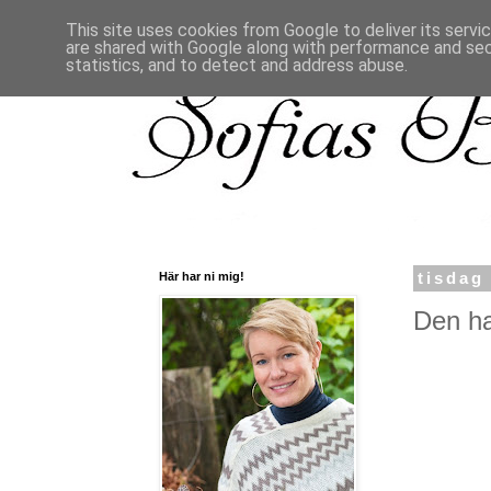
This site uses cookies from Google to deliver its servi
are shared with Google along with performance and secu
statistics, and to detect and address abuse.
Här har ni mig!
tisdag
Den ha