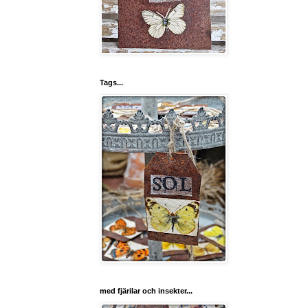
Tags...
med fjärilar och insekter...