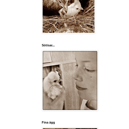
Sötisar...
Fina ägg