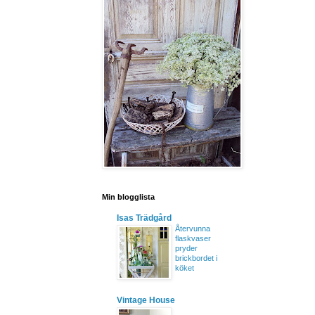
Min blogglista
Isas Trädgård
Återvunna
flaskvaser
pryder
brickbordet i
köket
Vintage House