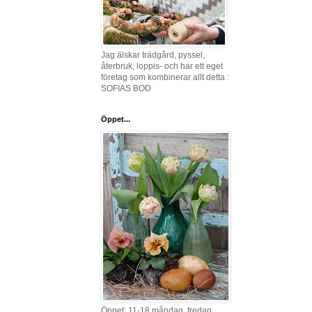
Jag älskar trädgård, pyssel,
återbruk, loppis- och har ett eget
företag som kombinerar allt detta :
SOFIAS BOD
Öppet...
Öppet: 11-18 måndag, fredag,