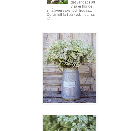
det var dags att
visa er hur de
små liven växer och frodas...
Det är full fart på kycklingarna,
så...