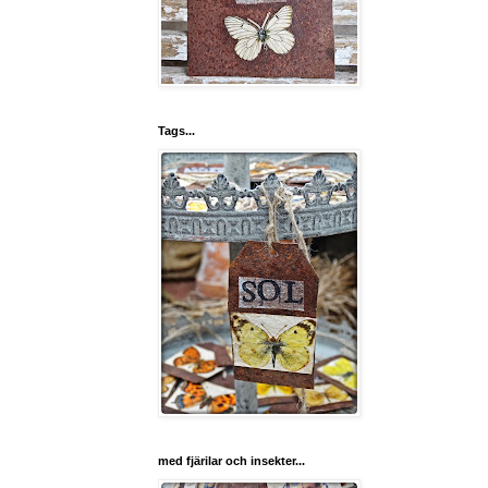
Tags...
med fjärilar och insekter...