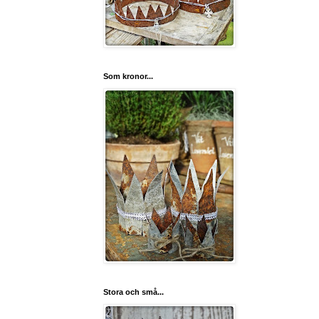
Som kronor...
Stora och små...