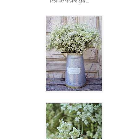
snö! Känns verkligen ...