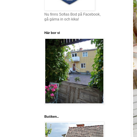
Nu finns Sofias Bod på Facebook,
gå gärna in och kika!
Här bor vi
Butiken..