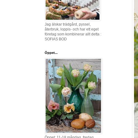
Jag älskar trädgård, pyssel,
återbruk, loppis- och har ett eget
företag som kombinerar allt detta :
SOFIAS BOD
Öppet...
Öppet: 11-18 måndag, fredag,