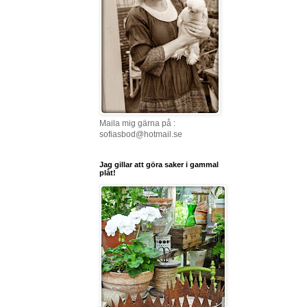
Maila mig gärna på :
sofiasbod@hotmail.se
Jag gillar att göra saker i gammal
plåt!