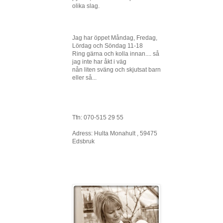
olika slag.
Jag har öppet Måndag, Fredag,
Lördag och Söndag 11-18
Ring gärna och kolla innan.... så
jag inte har åkt i väg
nån liten sväng och skjutsat barn
eller så...
Tfn: 070-515 29 55
Adress: Hulta Monahult , 59475
Edsbruk