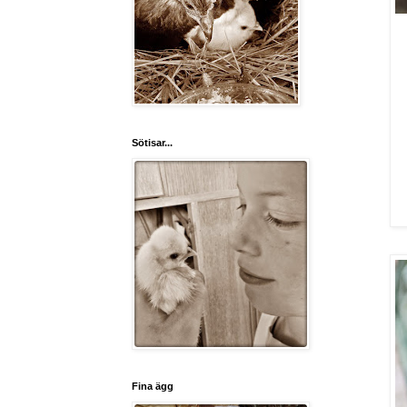
Sötisar...
Fina ägg