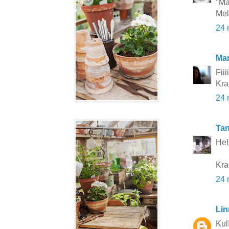
"Ma
Mel
24 
Mar
Fiiii
Kra
24 
Tan
Hel
Kra
24 
Lin
Kul