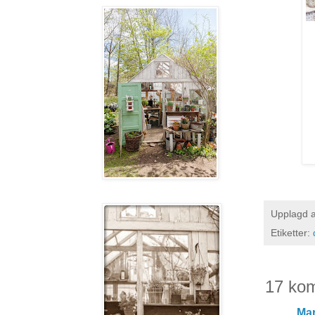
Upplagd 
Etiketter:
17 ko
Mar