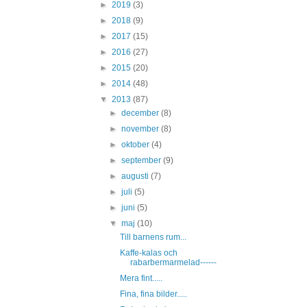
►
2019
(3)
►
2018
(9)
►
2017
(15)
►
2016
(27)
►
2015
(20)
►
2014
(48)
▼
2013
(87)
►
december
(8)
►
november
(8)
►
oktober
(4)
►
september
(9)
►
augusti
(7)
►
juli
(5)
►
juni
(5)
▼
maj
(10)
Till barnens rum...
Kaffe-kalas och
rabarbermarmelad------
Mera fint.....
Fina, fina bilder.....