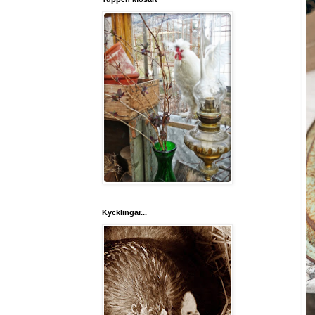
Kycklingar...