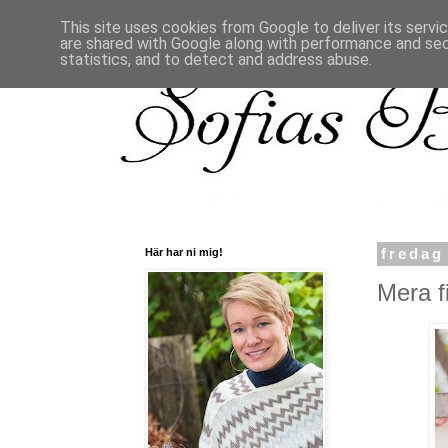
This site uses cookies from Google to deliver its servi
are shared with Google along with performance and secu
statistics, and to detect and address abuse.
Här har ni mig!
fredag
Mera fi