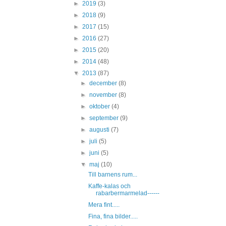
►
2019
(3)
►
2018
(9)
►
2017
(15)
►
2016
(27)
►
2015
(20)
►
2014
(48)
▼
2013
(87)
►
december
(8)
►
november
(8)
►
oktober
(4)
►
september
(9)
►
augusti
(7)
►
juli
(5)
►
juni
(5)
▼
maj
(10)
Till barnens rum...
Kaffe-kalas och
rabarbermarmelad------
Mera fint.....
Fina, fina bilder.....