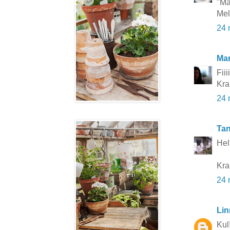
"Ma
Mel
24 
Mar
Fiiii
Kra
24 
Tan
Hel
Kra
24 
Lin
Kul