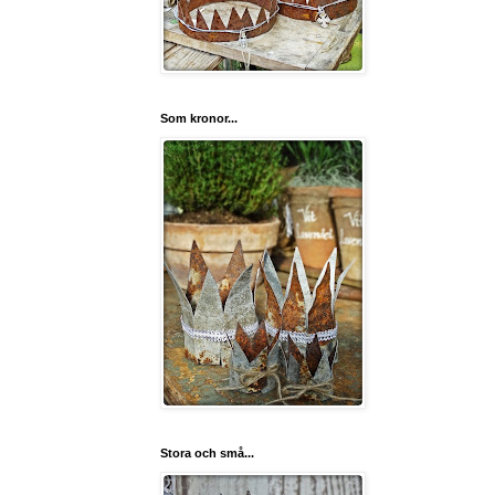
Som kronor...
Stora och små...