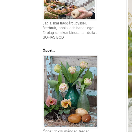
Jag älskar trädgård, pyssel,
återbruk, loppis- och har ett eget
företag som kombinerar allt detta :
SOFIAS BOD
Öppet...
Öppet: 11-18 måndag, fredag,