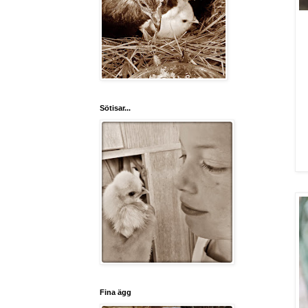
Sötisar...
Fina ägg