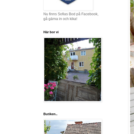
Nu finns Sofias Bod på Facebook,
gå gärna in och kika!
Här bor vi
Butiken..