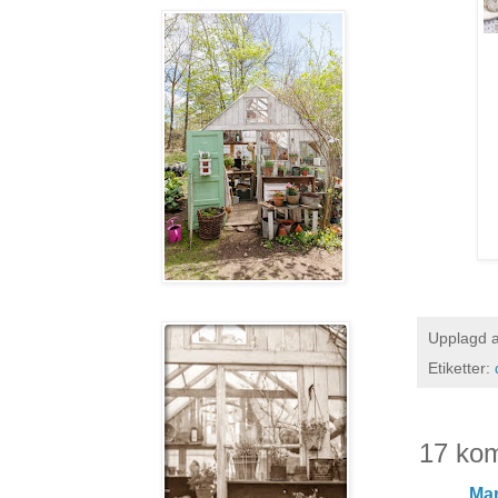
Upplagd 
Etiketter:
17 ko
Mar