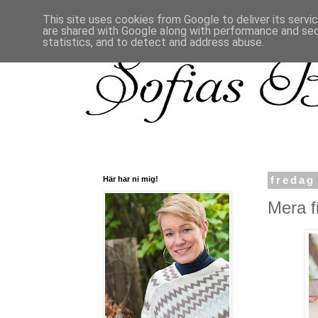
This site uses cookies from Google to deliver its servi
are shared with Google along with performance and secu
statistics, and to detect and address abuse.
Här har ni mig!
fredag
Mera fi