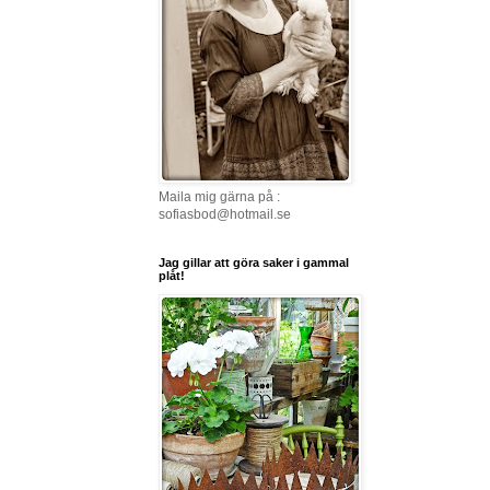
Maila mig gärna på :
sofiasbod@hotmail.se
Jag gillar att göra saker i gammal
plåt!