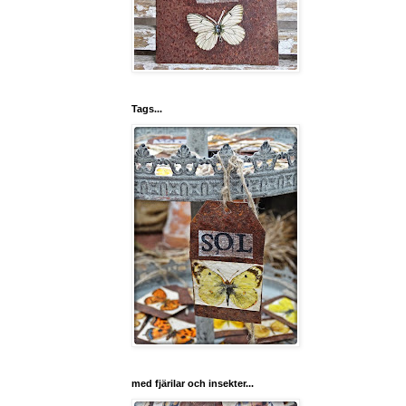
Tags...
med fjärilar och insekter...