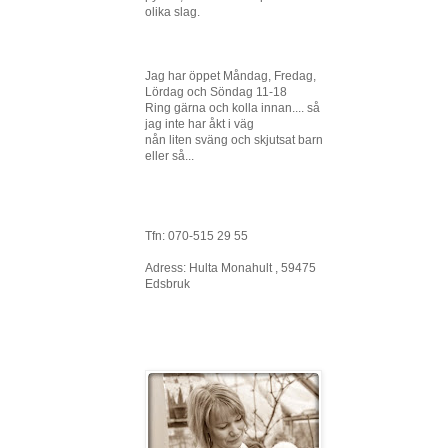
olika slag.
Jag har öppet Måndag, Fredag,
Lördag och Söndag 11-18
Ring gärna och kolla innan.... så
jag inte har åkt i väg
nån liten sväng och skjutsat barn
eller så...
Tfn: 070-515 29 55
Adress: Hulta Monahult , 59475
Edsbruk