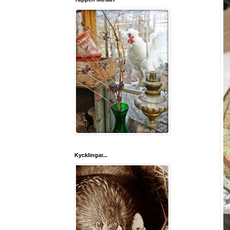
Kycklingar...