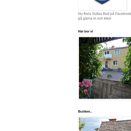
Nu finns Sofias Bod på Facebook
gå gärna in och kika!
Här bor vi
Butiken..