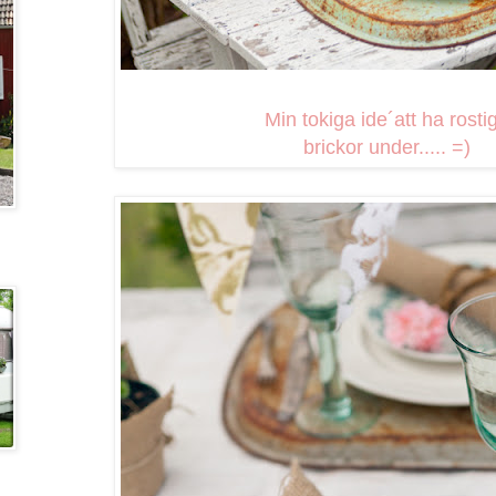
Min tokiga ide´att ha rosti
brickor under..... =)