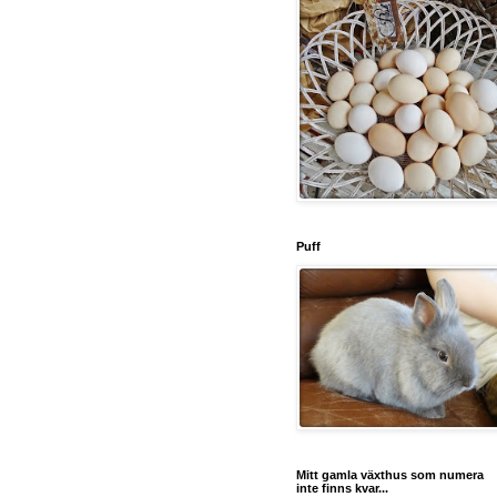
Puff
Mitt gamla växthus som numera
inte finns kvar...