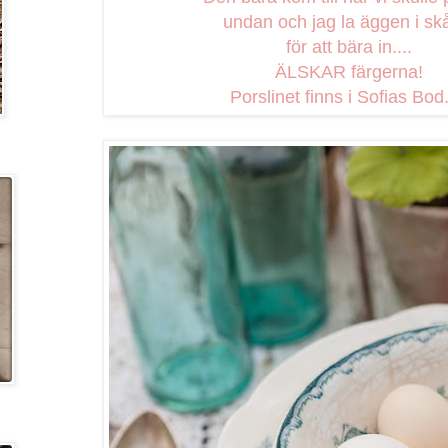
undan och jag la äggen i sk
för att bära in....
ÄLSKAR färgerna!
Porslinet finns i Sofias Bod..