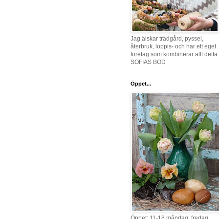
Jag älskar trädgård, pyssel,
återbruk, loppis- och har ett eget
företag som kombinerar allt detta 
SOFIAS BOD
Öppet...
Öppet: 11-18 måndag, fredag,