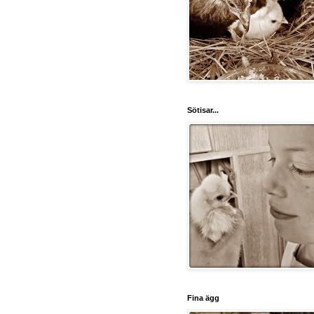
Sötisar...
Fina ägg