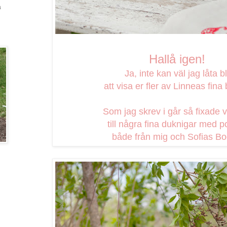
a
Hallå igen!
Ja, inte kan väl jag låta bl
att visa er fler av Linneas fina 
Som jag skrev i går så fixade v
till några fina duknigar med po
både från mig och Sofias Bod