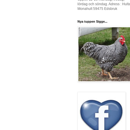
lördag och söndag. Adress : Hult
Monahult 59475 Edsbruk
Nya tuppen Sigge...