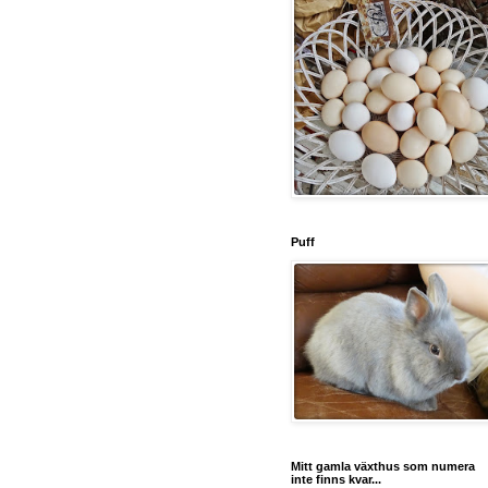
Puff
Mitt gamla växthus som numera
inte finns kvar...