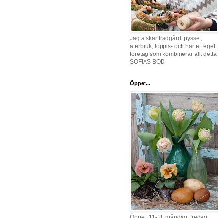
Jag älskar trädgård, pyssel,
återbruk, loppis- och har ett eget
företag som kombinerar allt detta 
SOFIAS BOD
Öppet...
Öppet: 11-18 måndag, fredag,