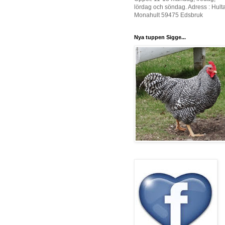
lördag och söndag. Adress : Hult
Monahult 59475 Edsbruk
Nya tuppen Sigge...