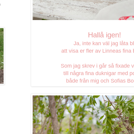
a
Hallå igen!
Ja, inte kan väl jag låta bl
att visa er fler av Linneas fina 
Som jag skrev i går så fixade v
till några fina duknigar med po
både från mig och Sofias Bod