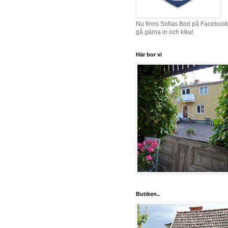
Nu finns Sofias Bod på Facebook
gå gärna in och kika!
Här bor vi
Butiken..