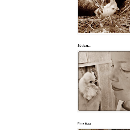
Sötisar...
Fina ägg