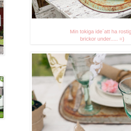
Min tokiga ide´att ha rosti
brickor under..... =)