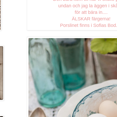
undan och jag la äggen i sk
för att bära in....
ÄLSKAR färgerna!
Porslinet finns i Sofias Bod..